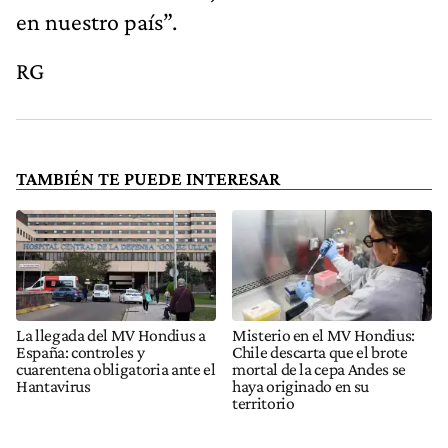
en nuestro país”.
RG
TAMBIÉN TE PUEDE INTERESAR
La llegada del MV Hondius a
Misterio en el MV Hondius:
España: controles y
Chile descarta que el brote
cuarentena obligatoria ante el
mortal de la cepa Andes se
Hantavirus
haya originado en su
territorio