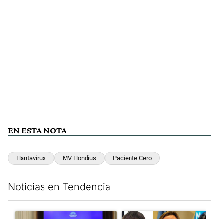
EN ESTA NOTA
Hantavirus
MV Hondius
Paciente Cero
Noticias en Tendencia
Este listado muestra los artículos con más comentarios en los últim
Un artículo de tendencia con el título "Di Tullio impugnó a Joa
Un artículo de tendencia con e