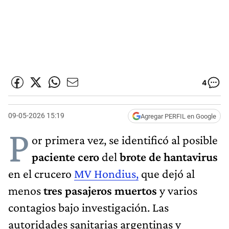
4
09-05-2026 15:19
Agregar PERFIL en Google
P
or primera vez, se identificó al posible
paciente cero
del
brote de
hantavirus
en el crucero
MV Hondius,
que dejó al
menos
tres pasajeros muertos
y varios
contagios bajo investigación. Las
autoridades sanitarias argentinas y