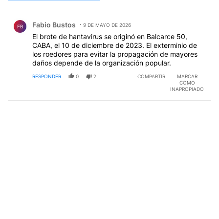
Todos los comentarios
Comentario de Fabio Bustos.
Fabio Bustos
9 DE MAYO DE 2026
FB
El brote de hantavirus se originó en Balcarce 50,
CABA, el 10 de diciembre de 2023. El exterminio de
los roedores para evitar la propagación de mayores
daños depende de la organización popular.
RESPONDER
0
2
COMPARTIR
MARCAR
COMO
INAPROPIADO