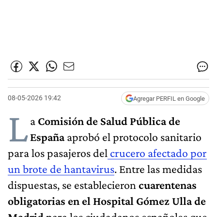
08-05-2026 19:42
Agregar PERFIL en Google
L
a
Comisión de Salud Pública de
España
aprobó el protocolo sanitario
para los pasajeros del
crucero afectado por
un brote de hantavirus
. Entre las medidas
dispuestas, se establecieron
cuarentenas
obligatorias en el Hospital Gómez Ulla de
Madrid
para los ciudadanos españoles que