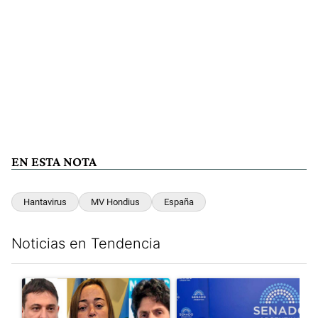
EN ESTA NOTA
Hantavirus
MV Hondius
España
Noticias en Tendencia
Este listado muestra los artículos con más comentarios en los últim
Un artículo de tendencia con el título "Grabois, Moreau y Loust
Un artículo de tendencia con e