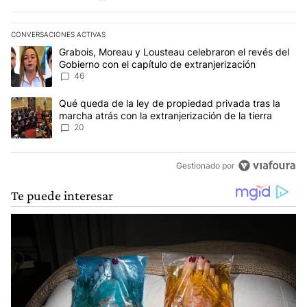
CONVERSACIONES ACTIVAS
Este listado muestra los artículos con más comentarios en los últim
Un artículo de tendencia con el título "Grabois, Moreau y Lousteau
Grabois, Moreau y Lousteau celebraron el revés del
Gobierno con el capítulo de extranjerización
46
Un artículo de tendencia con el título "Qué queda de la ley de pro
Qué queda de la ley de propiedad privada tras la
marcha atrás con la extranjerización de la tierra
20
Gestionado por