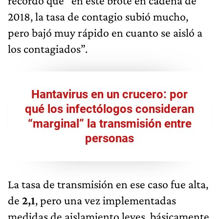
recordó que “en este brote en cadena de
2018, la tasa de contagio subió mucho,
pero bajó muy rápido en cuanto se aisló a
los contagiados”.
Hantavirus en un crucero: por
qué los infectólogos consideran
“marginal” la transmisión entre
personas
La tasa de transmisión en ese caso fue alta,
de
2,1
, pero una vez implementadas
medidas de aislamiento leves, básicamente