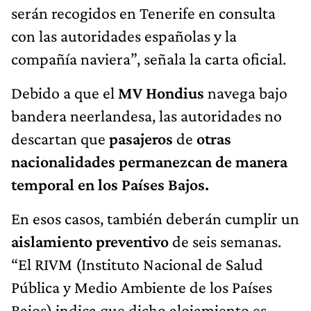
serán recogidos en Tenerife en consulta
con las autoridades españolas y la
compañía naviera”, señala la carta oficial.
Debido a que el
MV Hondius
navega bajo
bandera neerlandesa, las autoridades no
descartan que
pasajeros
de
otras
nacionalidades
permanezcan de manera
temporal en los Países Bajos.
En esos casos, también deberán cumplir un
aislamiento preventivo
de seis semanas.
“El RIVM (Instituto Nacional de Salud
Pública y Medio Ambiente de los Países
Bajos) indica que dicho alojamiento es