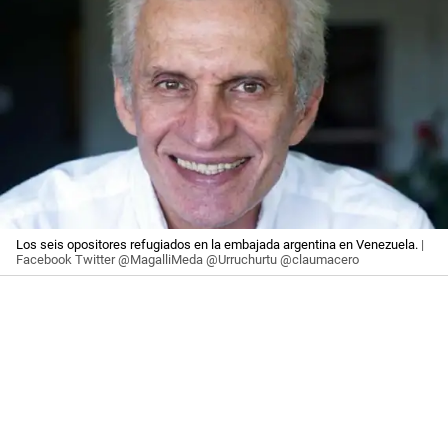
Los seis opositores refugiados en la embajada argentina en Venezuela.
|
Facebook Twitter @MagalliMeda @Urruchurtu @claumacero