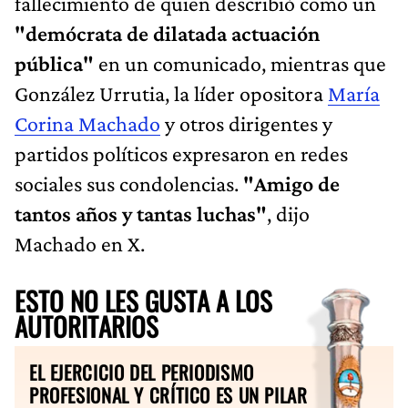
fallecimiento de quien describió como un
"demócrata de dilatada actuación
pública"
en un comunicado, mientras que
González Urrutia, la líder opositora
María
Corina Machado
y otros dirigentes y
partidos políticos expresaron en redes
sociales sus condolencias.
"Amigo de
tantos años y tantas luchas"
, dijo
Machado en X.
ESTO NO LES GUSTA A LOS
AUTORITARIOS
EL EJERCICIO DEL PERIODISMO
PROFESIONAL Y CRÍTICO ES UN PILAR