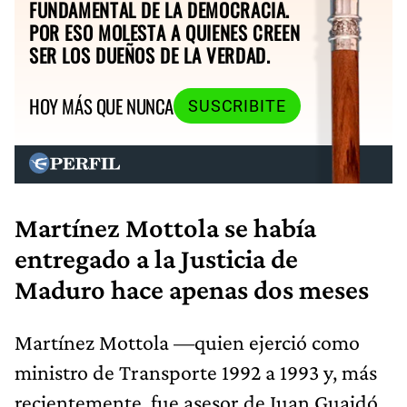
FUNDAMENTAL DE LA DEMOCRACIA.
POR ESO MOLESTA A QUIENES CREEN
SER LOS DUEÑOS DE LA VERDAD.
HOY MÁS QUE NUNCA
SUSCRIBITE
Martínez Mottola se había
entregado a la Justicia de
Maduro hace apenas dos meses
Martínez Mottola —quien ejerció como
ministro de Transporte 1992 a 1993 y, más
recientemente, fue asesor de Juan Guaidó