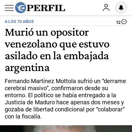
A LOS 70 AÑOS
12
Murió un opositor
venezolano que estuvo
asilado en la embajada
argentina
Fernando Martínez Mottola sufrió un “derrame
cerebral masivo”, confirmaron desde su
entorno. El político se había entregado a la
Justicia de Maduro hace apenas dos meses y
gozaba de libertad condicional por “colaborar”
con la fiscalía.