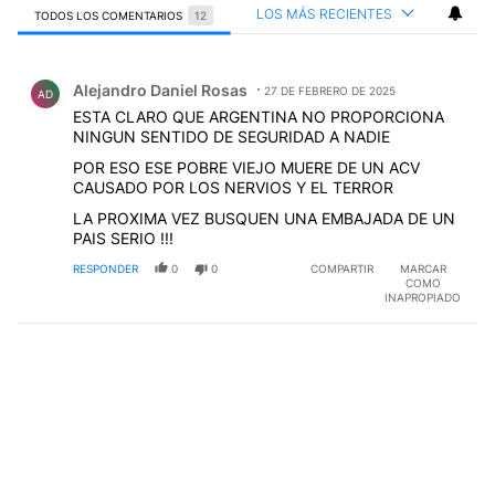
LOS MÁS RECIENTES
TODOS LOS COMENTARIOS
12
Todos los comentarios
Comentario de Alejandro Daniel Rosas.
Alejandro Daniel Rosas
27 DE FEBRERO DE 2025
AD
ESTA CLARO QUE ARGENTINA NO PROPORCIONA
NINGUN SENTIDO DE SEGURIDAD A NADIE
POR ESO ESE POBRE VIEJO MUERE DE UN ACV
CAUSADO POR LOS NERVIOS Y EL TERROR
LA PROXIMA VEZ BUSQUEN UNA EMBAJADA DE UN
PAIS SERIO !!!
RESPONDER
0
0
COMPARTIR
MARCAR
COMO
INAPROPIADO