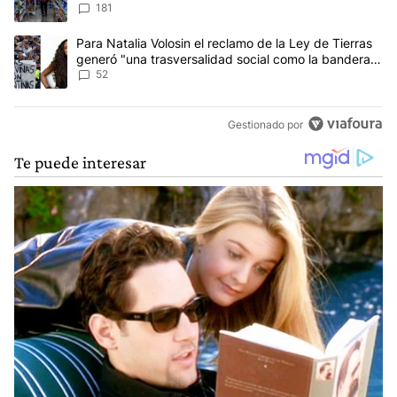
181
Un artículo de tendencia con el título "Para Natalia Volosin el re
Para Natalia Volosin el reclamo de la Ley de Tierras
generó "una trasversalidad social como la bandera
de Malvinas"
52
Gestionado por