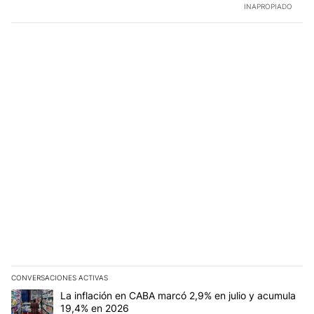
INAPROPIADO
CONVERSACIONES ACTIVAS
Este listado muestra los artículos con más comentarios en los últim
Un artículo de tendencia con el título "La inflación en CABA marc
La inflación en CABA marcó 2,9% en julio y acumula
19,4% en 2026