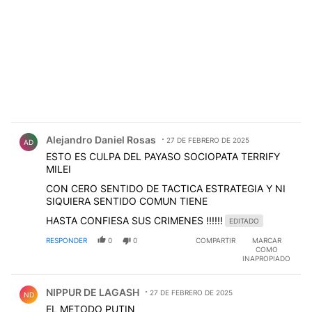
Comentario de Alejandro Daniel Rosas.
Alejandro Daniel Rosas
27 DE FEBRERO DE 2025
AD
ESTO ES CULPA DEL PAYASO SOCIOPATA TERRIFY
MILEI
CON CERO SENTIDO DE TACTICA ESTRATEGIA Y NI
SIQUIERA SENTIDO COMUN TIENE
HASTA CONFIESA SUS CRIMENES !!!!!!
EDITADO
RESPONDER
0
0
COMPARTIR
MARCAR
COMO
INAPROPIADO
Comentario de NIPPUR DE LAGASH.
NIPPUR DE LAGASH
27 DE FEBRERO DE 2025
ND
EL METODO PUTIN