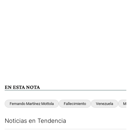
EN ESTA NOTA
Fernando Martínez Mottola
Fallecimiento
Venezuela
Marí
Noticias en Tendencia