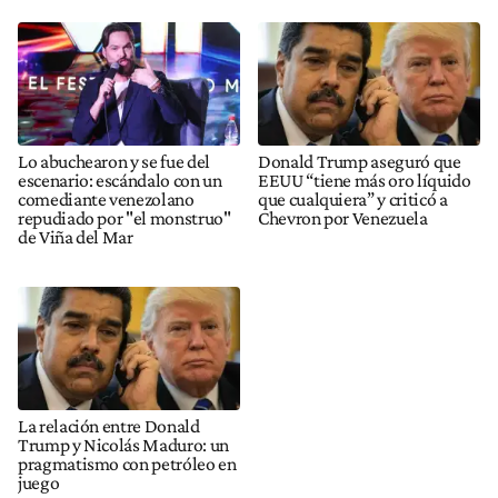
Lo abuchearon y se fue del
Donald Trump aseguró que
escenario: escándalo con un
EEUU “tiene más oro líquido
comediante venezolano
que cualquiera” y criticó a
repudiado por "el monstruo"
Chevron por Venezuela
de Viña del Mar
La relación entre Donald
Trump y Nicolás Maduro: un
pragmatismo con petróleo en
juego