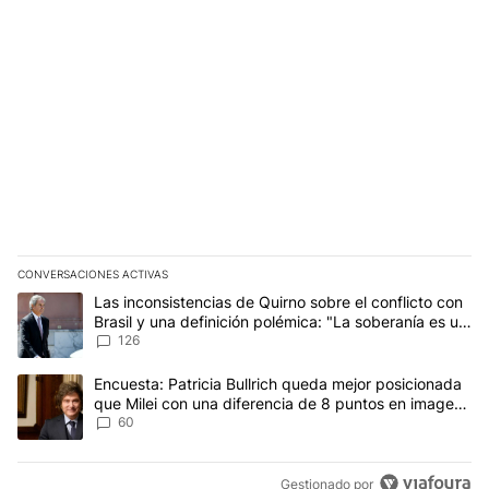
CONVERSACIONES ACTIVAS
Este listado muestra los artículos con más comentarios en los últim
Un artículo de tendencia con el título "Las inconsistencias de Qui
Las inconsistencias de Quirno sobre el conflicto con
Brasil y una definición polémica: "La soberanía es un
concepto antiguo"
126
Un artículo de tendencia con el título "Encuesta: Patricia Bullri
Encuesta: Patricia Bullrich queda mejor posicionada
que Milei con una diferencia de 8 puntos en imagen
negativa
60
Gestionado por