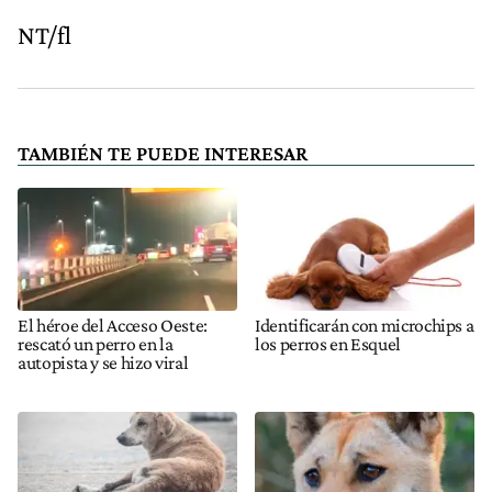
NT/fl
TAMBIÉN TE PUEDE INTERESAR
El héroe del Acceso Oeste:
Identificarán con microchips a
rescató un perro en la
los perros en Esquel
autopista y se hizo viral