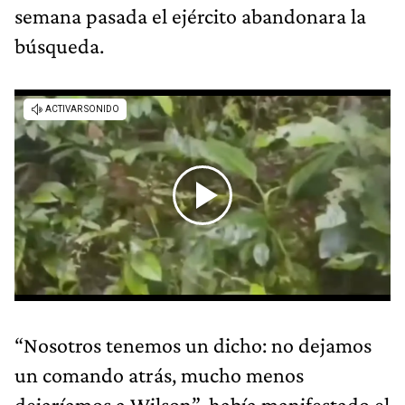
semana pasada el ejército abandonara la
búsqueda.
“Nosotros tenemos un dicho: no dejamos
un comando atrás, mucho menos
dejaríamos a Wilson”, había manifestado el