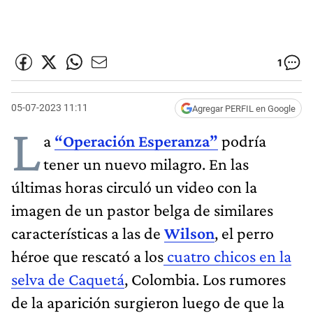
1
05-07-2023 11:11
Agregar PERFIL en Google
L
a
“Operación Esperanza”
podría
tener un nuevo milagro. En las
últimas horas circuló un video con la
imagen de un pastor belga de similares
características a las de
Wilson
, el perro
héroe que rescató a los
cuatro chicos en la
selva de Caquetá
, Colombia. Los rumores
de la aparición surgieron luego de que la