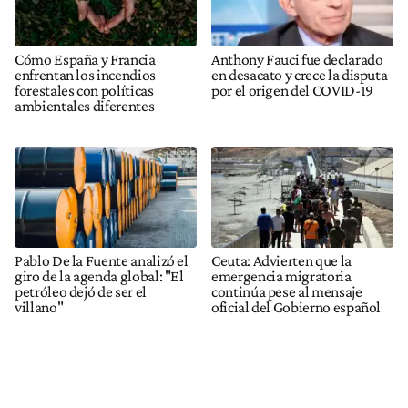
Cómo España y Francia
Anthony Fauci fue declarado
enfrentan los incendios
en desacato y crece la disputa
forestales con políticas
por el origen del COVID-19
ambientales diferentes
Pablo De la Fuente analizó el
Ceuta: Advierten que la
giro de la agenda global: "El
emergencia migratoria
petróleo dejó de ser el
continúa pese al mensaje
villano"
oficial del Gobierno español