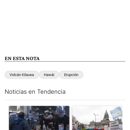
EN ESTA NOTA
Volcán Kilauea
Hawái
Erupción
Noticias en Tendencia
Este listado muestra los artículos con más comentarios en los últim
Un artículo de tendencia con el título "La tensión frente al Con
Un artículo de tendencia con e