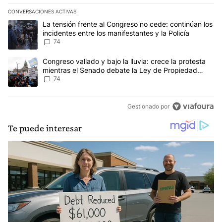
CONVERSACIONES ACTIVAS
Este listado muestra los artículos con más comentarios en los últim
Un artículo de tendencia con el título "La tensión frente al Congre
La tensión frente al Congreso no cede: continúan los
incidentes entre los manifestantes y la Policía
74
Un artículo de tendencia con el título "Congreso vallado y bajo la
Congreso vallado y bajo la lluvia: crece la protesta
mientras el Senado debate la Ley de Propiedad
Privada
74
Gestionado por