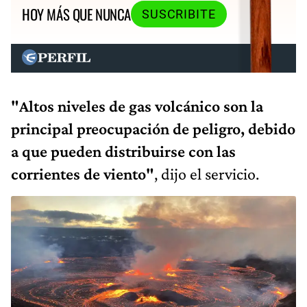
HOY MÁS QUE NUNCA
SUSCRIBITE
"Altos niveles de gas volcánico son la
principal preocupación de peligro, debido
a que pueden distribuirse con las
corrientes de viento"
, dijo el servicio.