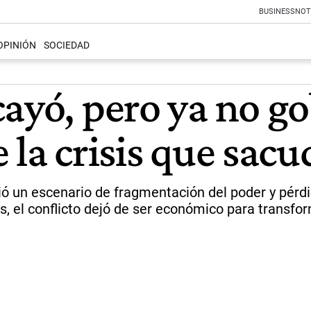
BUSINESS
NOT
OPINIÓN
SOCIEDAD
ayó, pero ya no go
 la crisis que sacu
bió un escenario de fragmentación del poder y pérdi
, el conflicto dejó de ser económico para transfo