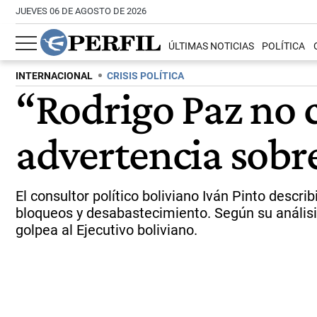
JUEVES 06 DE AGOSTO DE 2026
ÚLTIMAS NOTICIAS
POLÍTICA
INTERNACIONAL
CRISIS POLÍTICA
“Rodrigo Paz no c
advertencia sobre
El consultor político boliviano Iván Pinto descri
bloqueos y desabastecimiento. Según su análisis
golpea al Ejecutivo boliviano.