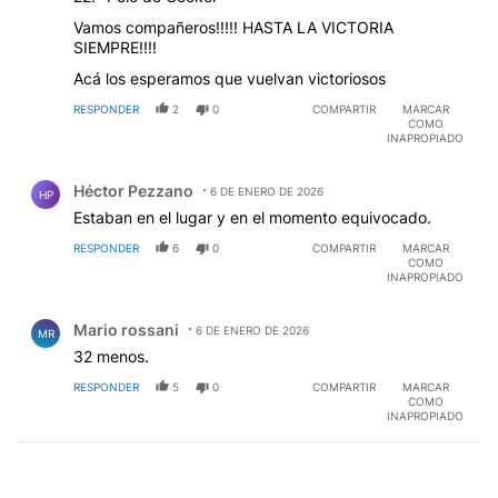
Vamos compañeros!!!!! HASTA LA VICTORIA
SIEMPRE!!!!
Acá los esperamos que vuelvan victoriosos
RESPONDER
2
0
COMPARTIR
MARCAR
COMO
INAPROPIADO
Comentario de Héctor Pezzano.
Héctor Pezzano
6 DE ENERO DE 2026
HP
Estaban en el lugar y en el momento equivocado.
RESPONDER
6
0
COMPARTIR
MARCAR
COMO
INAPROPIADO
Comentario de Mario rossani.
Mario rossani
6 DE ENERO DE 2026
MR
32 menos.
RESPONDER
5
0
COMPARTIR
MARCAR
COMO
INAPROPIADO