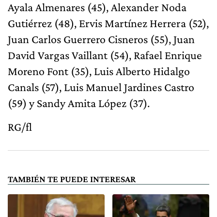
Ayala Almenares (45), Alexander Noda
Gutiérrez (48), Ervis Martínez Herrera (52),
Juan Carlos Guerrero Cisneros (55), Juan
David Vargas Vaillant (54), Rafael Enrique
Moreno Font (35), Luis Alberto Hidalgo
Canals (57), Luis Manuel Jardines Castro
(59) y Sandy Amita López (37).
RG/fl
TAMBIÉN TE PUEDE INTERESAR