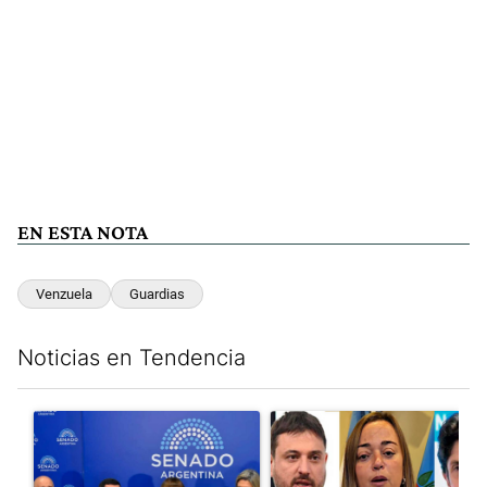
EN ESTA NOTA
Venzuela
Guardias
Noticias en Tendencia
Este listado muestra los artículos con más comentarios en los últim
Un artículo de tendencia con el título "Ley de Tierras: ante el 
Un artículo de tendencia con e