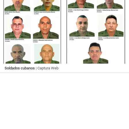
Soldados cubanos
| Captura Web