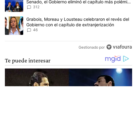
Senado, el Gobierno eliminó el capítulo más polémico
del proyecto
312
Un artículo de tendencia con el título "Grabois, Moreau y Lousteau
Grabois, Moreau y Lousteau celebraron el revés del
Gobierno con el capítulo de extranjerización
46
Gestionado por