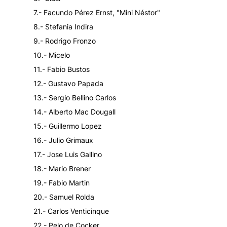
7.- Facundo Pérez Ernst, "Mini Néstor"
8.- Stefania Indira
9.- Rodrigo Fronzo
10.- Micelo
11.- Fabio Bustos
12.- Gustavo Papada
13.- Sergio Bellino Carlos
14.- Alberto Mac Dougall
15.- Guillermo Lopez
16.- Julio Grimaux
17.- Jose Luis Gallino
18.- Mario Brener
19.- Fabio Martin
20.- Samuel Rolda
21.- Carlos Venticinque
22.- Pelo de Cocker