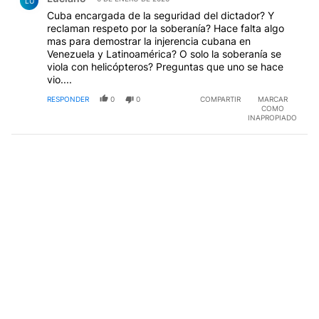
LU
Cuba encargada de la seguridad del dictador? Y
reclaman respeto por la soberanía? Hace falta algo
mas para demostrar la injerencia cubana en
Venezuela y Latinoamérica? O solo la soberanía se
viola con helicópteros? Preguntas que uno se hace
vio....
RESPONDER
0
0
COMPARTIR
MARCAR
COMO
INAPROPIADO