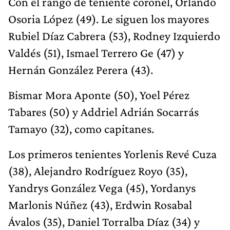
Con el rango de teniente coronel, Orlando
Osoria López (49). Le siguen los mayores
Rubiel Díaz Cabrera (53), Rodney Izquierdo
Valdés (51), Ismael Terrero Ge (47) y
Hernán González Perera (43).
Bismar Mora Aponte (50), Yoel Pérez
Tabares (50) y Addriel Adrián Socarrás
Tamayo (32), como capitanes.
Los primeros tenientes Yorlenis Revé Cuza
(38), Alejandro Rodríguez Royo (35),
Yandrys González Vega (45), Yordanys
Marlonis Núñez (43), Erdwin Rosabal
Ávalos (35), Daniel Torralba Díaz (34) y