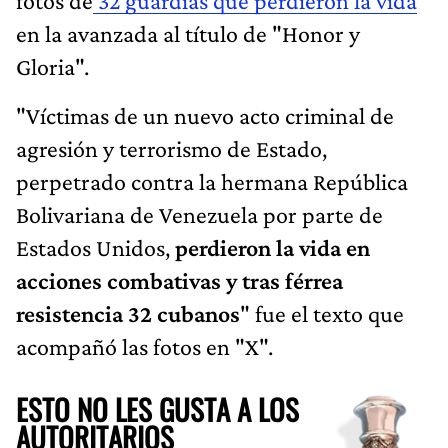
fotos de
32 guardias que perdieron la vida
en la avanzada al título de "Honor y
Gloria".
"Víctimas de un nuevo acto criminal de
agresión y terrorismo de Estado,
perpetrado contra la hermana República
Bolivariana de Venezuela por parte de
Estados Unidos,
perdieron la vida en
acciones combativas y tras férrea
resistencia 32 cubanos
" fue el texto que
acompañó las fotos en "X".
ESTO NO LES GUSTA A LOS
AUTORITARIOS