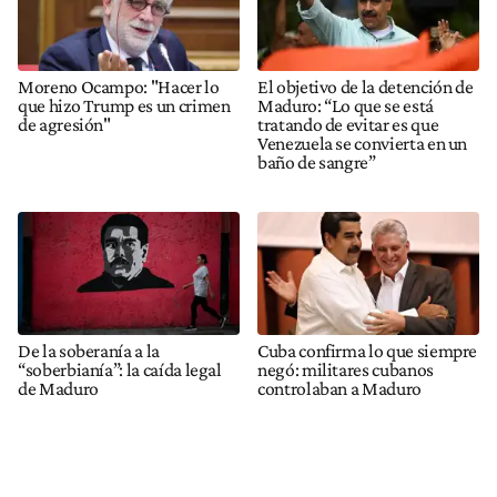
Moreno Ocampo: "Hacer lo
El objetivo de la detención de
que hizo Trump es un crimen
Maduro: “Lo que se está
de agresión"
tratando de evitar es que
Venezuela se convierta en un
baño de sangre”
De la soberanía a la
Cuba confirma lo que siempre
“soberbianía”: la caída legal
negó: militares cubanos
de Maduro
controlaban a Maduro