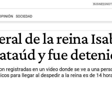
BUSINESS
NOT
OPINIÓN
SOCIEDAD
eral de la reina Is
l ataúd y fue deten
egistradas en un video donde se ve a una persona
icos para llegar al despedir a la reina es de 14 hor