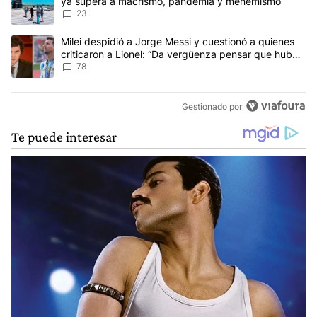
ya supera a macrismo, pandemia y menemismo
23
Un artículo de tendencia con el título "Milei despidió a Jorge Mes
Milei despidió a Jorge Messi y cuestionó a quienes
criticaron a Lionel: “Da vergüenza pensar que hubo
anti-Messi”
78
Gestionado por