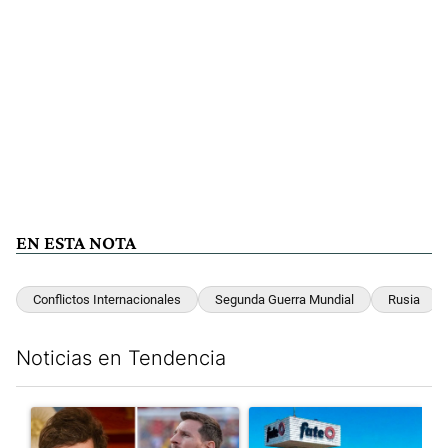
EN ESTA NOTA
Conflictos Internacionales
Segunda Guerra Mundial
Rusia
Noticias en Tendencia
Este listado muestra los artículos con más comentarios en los últim
Un artículo de tendencia con el título "Milei despidió a Jorge 
Un artículo de tendencia con 