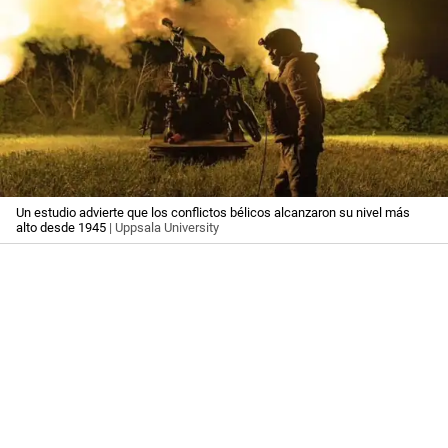
Un estudio advierte que los conflictos bélicos alcanzaron su nivel más
alto desde 1945
| Uppsala University