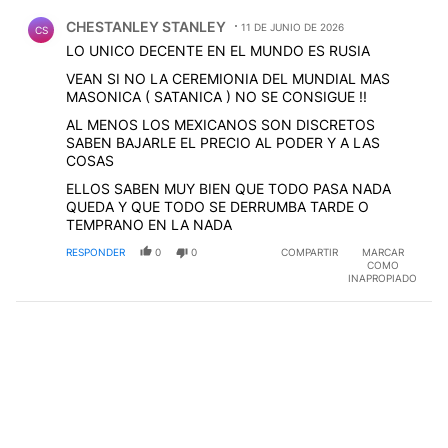
Comentario de CHESTANLEY STANLEY.
CHESTANLEY STANLEY
11 DE JUNIO DE 2026
CS
LO UNICO DECENTE EN EL MUNDO ES RUSIA
VEAN SI NO LA CEREMIONIA DEL MUNDIAL MAS
MASONICA ( SATANICA ) NO SE CONSIGUE !!
AL MENOS LOS MEXICANOS SON DISCRETOS
SABEN BAJARLE EL PRECIO AL PODER Y A LAS
COSAS
ELLOS SABEN MUY BIEN QUE TODO PASA NADA
QUEDA Y QUE TODO SE DERRUMBA TARDE O
TEMPRANO EN LA NADA
RESPONDER
0
0
COMPARTIR
MARCAR
COMO
INAPROPIADO