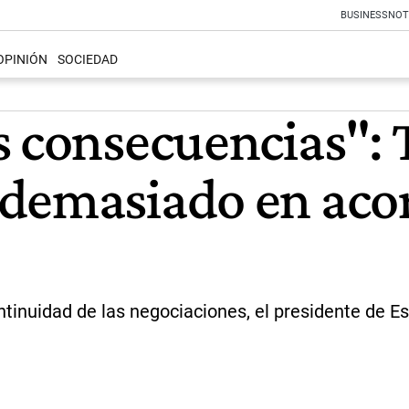
BUSINESS
NOT
OPINIÓN
SOCIEDAD
s consecuencias":
 demasiado en aco
ontinuidad de las negociaciones, el presidente de 