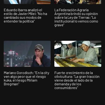
Eduardo Ibarra analizó el
La Federación Agraria
estilo de Javier Milei: "No ha
Argentina brindó su opinión
cambiado sus modos de
sobre la Ley de Tierras: "Lo
entender la política"
institucional lo vemos como
grave"
Mariano Gorodisch: "En la city
Fuerte crecimiento de la
ven algo peor que el riesgo
olivicultura: "La gran tracción
kuka, el riesgo Miriam
viene desde el lado de la
Bregman"
demanda y de los
consumidores”