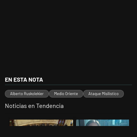
EN ESTA NOTA
Alberto Ruskolekier
Medio Oriente
Ataque Misilístico
Noticias en Tendencia
Este listado muestra los artículos con más comentarios en los últimos 
Un artículo de tendencia con el título "El Senado dio media sanción a
Un artículo de tendencia con el 