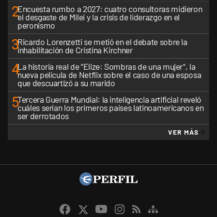
2
Encuesta rumbo a 2027: cuatro consultoras midieron
el desgaste de Milei y la crisis de liderazgo en el
peronismo
3
Ricardo Lorenzetti se metió en el debate sobre la
inhabilitación de Cristina Kirchner
4
La historia real de "Elize: Sombras de una mujer", la
nueva película de Netflix sobre el caso de una esposa
que descuartizó a su marido
5
Tercera Guerra Mundial: la inteligencia artificial reveló
cuáles serían los primeros países latinoamericanos en
ser derrotados
VER MÁS