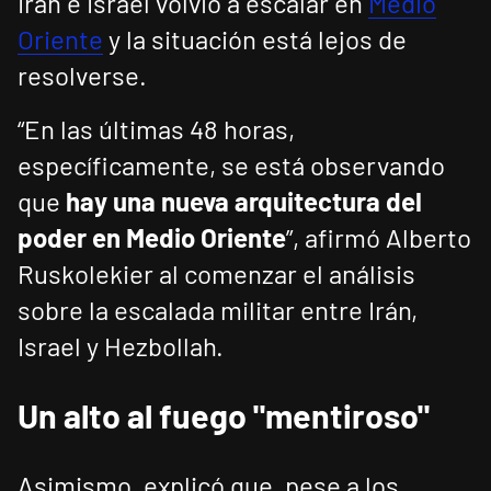
Irán e Israel volvió a escalar en
Medio
Oriente
y la situación está lejos de
resolverse.
“En las últimas 48 horas,
específicamente, se está observando
que
hay una nueva arquitectura del
poder en Medio Oriente
”, afirmó Alberto
Ruskolekier al comenzar el análisis
sobre la escalada militar entre Irán,
Israel y Hezbollah.
Un alto al fuego "mentiroso"
Asimismo, explicó que, pese a los