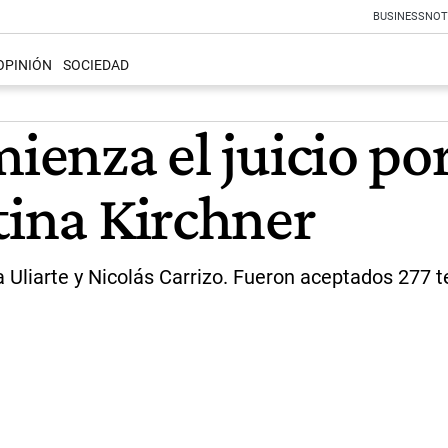
BUSINESS
NOT
OPINIÓN
SOCIEDAD
ienza el juicio por
tina Kirchner
Uliarte y Nicolás Carrizo. Fueron aceptados 277 t