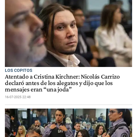
LOS COPITOS
Atentado a Cristina Kirchner: Nicolás Carrizo
declaró antes de los alegatos y dijo que los
mensajes eran “una joda”
16-07-2025 22:48