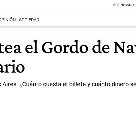
BUSINESS
NOT
OPINIÓN
SOCIEDAD
tea el Gordo de Na
ario
 Aires. ¿Cuánto cuesta el billete y cuánto dinero s