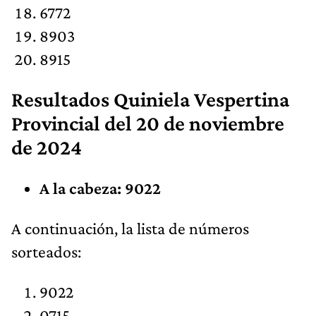
6772
8903
8915
Resultados
Quiniela Vespertina
Provincial
del 20 de noviembre
de 2024
A la cabeza:
9022
​A continuación, la lista de números
sorteados:
9022
0715