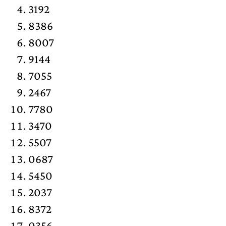
3192
8386
8007
9144
7055
2467
7780
3470
5507
0687
5450
2037
8372
0356