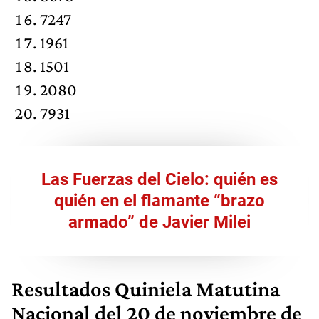
7247
1961
1501
2080
7931
Las Fuerzas del Cielo: quién es
quién en el flamante “brazo
armado” de Javier Milei
Resultados
Quiniela Matutina
Nacional
del 20 de noviembre de