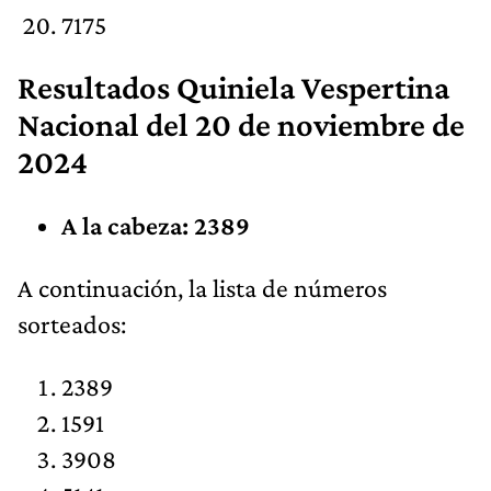
7175
Resultados
Quiniela Vespertina
Nacional
del 20 de noviembre de
2024
A la cabeza: 2389
​A continuación, la lista de números
sorteados:
2389
1591
3908