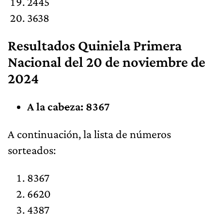
2445
3638
Resultados
Quiniela Primera
Nacional
del 20 de noviembre de
2024
A la cab
e
za: 8367
​A continuación, la lista de números
sorteados:
8367
6620
4387