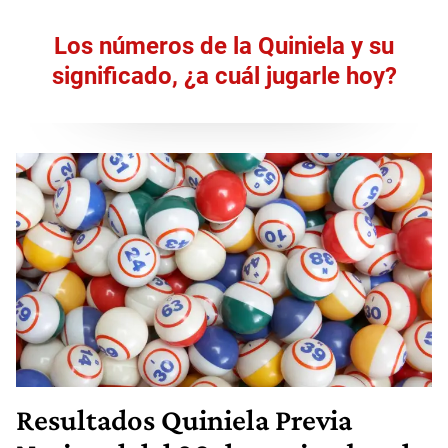
Los números de la Quiniela y su
significado, ¿a cuál jugarle hoy?
Resultados
Quiniela Previa