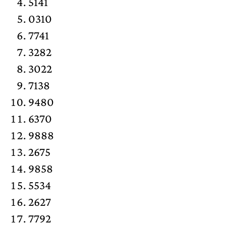
5141
0310
7741
3282
3022
7138
9480
6370
9888
2675
9858
5534
2627
7792