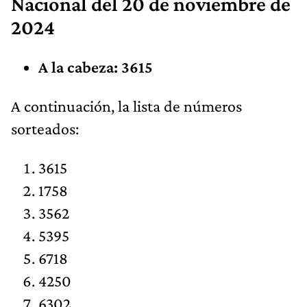
Nacional
del 20 de noviembre de
2024
A la cabeza: 3615
​​A continuación, la lista de números
sorteados:
3615
1758
3562
5395
6718
4250
6302