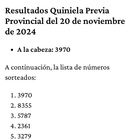
Resultados
Quiniela Previa
Provincial
del 20 de noviembre
de 2024
A la cabeza: 3970
​​A continuación, la lista de números
sorteados:
3970
8355
5787
2361
3279