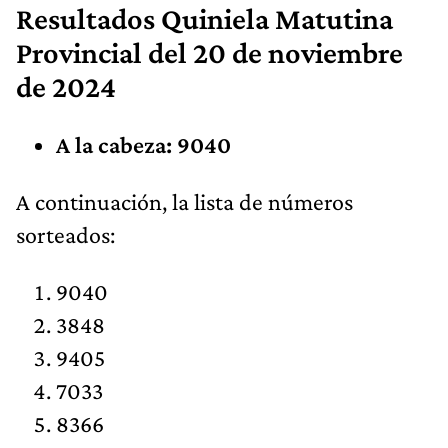
Resultados
Quiniela Matutina
Provincial
del 20 de noviembre
de 2024
A la cabeza: 9040
​A continuación, la lista de números
sorteados:
9040
3848
9405
7033
8366