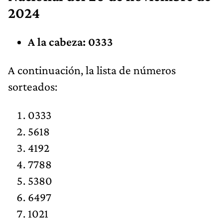
2024
A la cabeza: 0333
​A continuación, la lista de números
sorteados:
0333
5618
4192
7788
5380
6497
1021