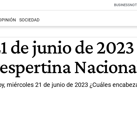
BUSINESS
NOT
OPINIÓN
SOCIEDAD
21 de junio de 202
vespertina Naciona
oy, miércoles 21 de junio de 2023 ¿Cuáles encabez