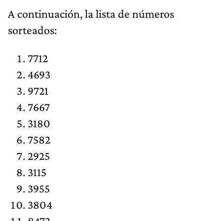
​A continuación, la lista de números
sorteados:
7712
4693
9721
7667
3180
7582
2925
3115
3955
3804
8473