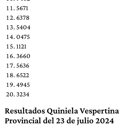
5671
6378
5404
0475
1121
3660
5636
6522
4945
3234
Resultados
Quiniela Vespertina
Provincial
del 23 de julio 2024