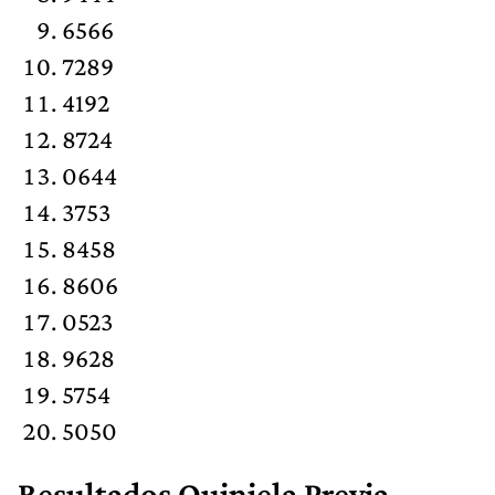
6566
7289
4192
8724
0644
3753
8458
8606
0523
9628
5754
5050
Resultados
Quiniela Previa