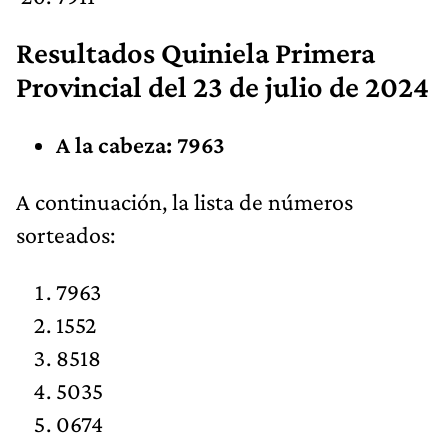
Resultados
Quiniela Primera
Provincial
del 23 de julio de 2024
A la cabeza: 7963
​A continuación, la lista de números
sorteados:​
7963
1552
8518
5035
0674