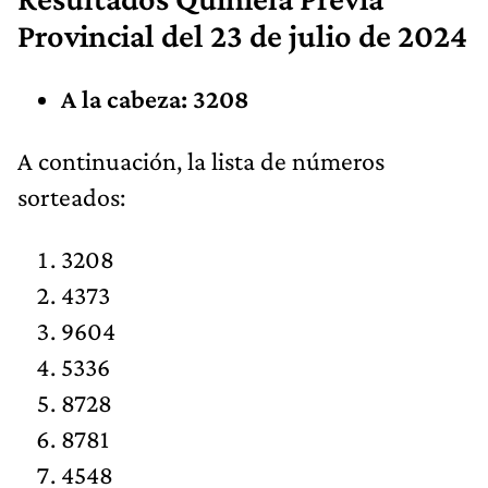
Provincial
del 23 de julio de 2024​
A la cabeza: 3208
​A continuación, la lista de números
sorteados:
3208
4373
9604
5336
8728
8781
4548