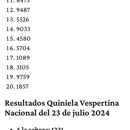
9487
5526
9033
4580
5704
1089
3105
9759
1857
Resultados
Quiniela Vespertina
Nacional
del 23 de julio 2024
A la cabeza: 1221