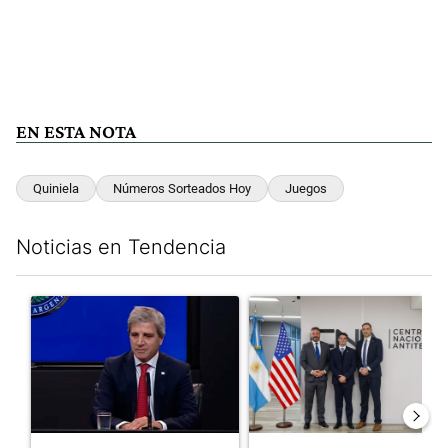
EN ESTA NOTA
Quiniela
Números Sorteados Hoy
Juegos
Noticias en Tendencia
Este listado muestra los artículos con más comentarios en los últim
Un artículo de tendencia con el título "Luis Caputo aclaró sus 
Un artículo de tendencia con el