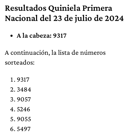
Resultados
Quiniela Primera
Nacional
del 23 de julio de 2024
A la cabeza: 9317
​A continuación, la lista de números
sorteados:
9317
3484
9057
5246
9055
5497