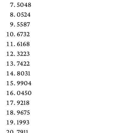
5048
0524
5587
6732
6168
3223
7422
8031
9904
0450
9218
9675
1993
7911