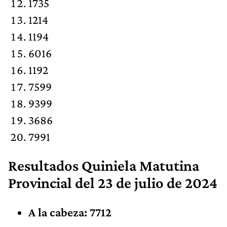
1735
1214
1194
6016
1192
7599
9399
3686
7991
Resultados
Quiniela Matutina
Provincial
del 23 de julio de 2024
A la cabeza: 7712