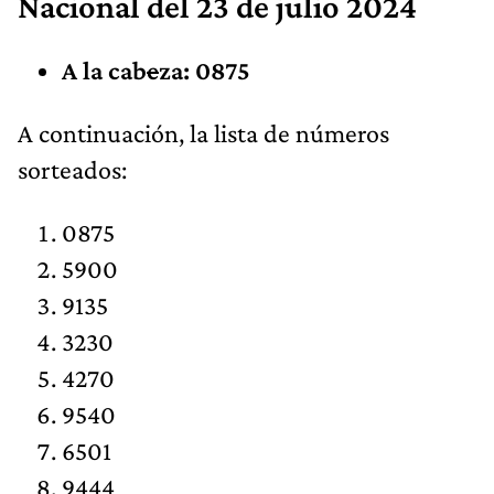
Nacional
del 23 de julio 2024
A la cab
e
za: 0875
​A continuación, la lista de números
sorteados:
0875
5900
9135
3230
4270
9540
6501
9444