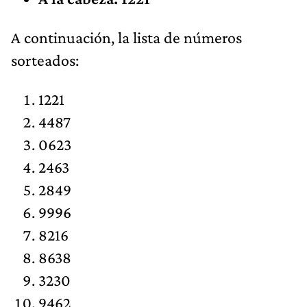
​A continuación, la lista de números
sorteados:
1221
4487
0623
2463
2849
9996
8216
8638
3230
9462