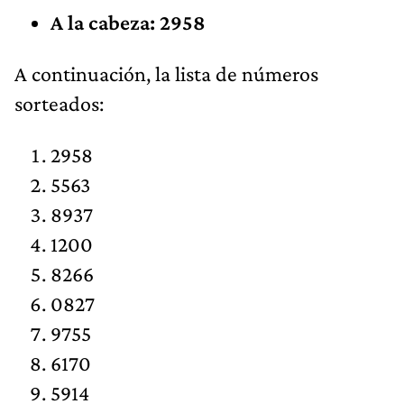
A la cabeza: 2958
​A continuación, la lista de números
sorteados:
2958
5563
8937
1200
8266
0827
9755
6170
5914