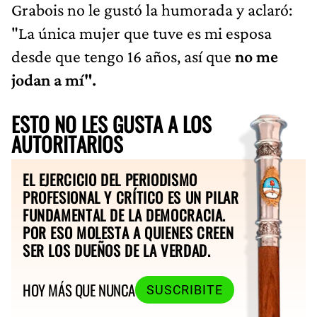
Grabois no le gustó la humorada y aclaró:
"La única mujer que tuve es mi esposa
desde que tengo 16 años, así que
no me
jodan a mí".
ESTO NO LES GUSTA A LOS
AUTORITARIOS
EL EJERCICIO DEL PERIODISMO
PROFESIONAL Y CRÍTICO ES UN PILAR
FUNDAMENTAL DE LA DEMOCRACIA.
POR ESO MOLESTA A QUIENES CREEN
SER LOS DUEÑOS DE LA VERDAD.
HOY MÁS QUE NUNCA
SUSCRIBITE