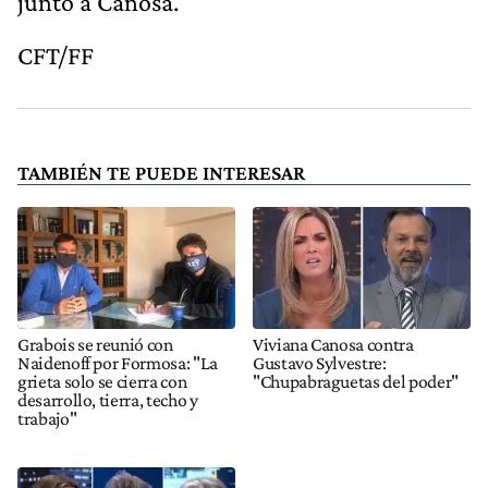
junto a Canosa.
CFT/FF
TAMBIÉN TE PUEDE INTERESAR
Grabois se reunió con
Viviana Canosa contra
Naidenoff por Formosa: "La
Gustavo Sylvestre:
grieta solo se cierra con
"Chupabraguetas del poder"
desarrollo, tierra, techo y
trabajo"