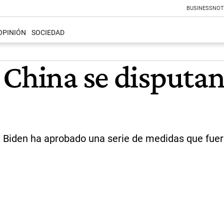
BUSINESS
NOT
OPINIÓN
SOCIEDAD
 China se disputan
e Biden ha aprobado una serie de medidas que fuero