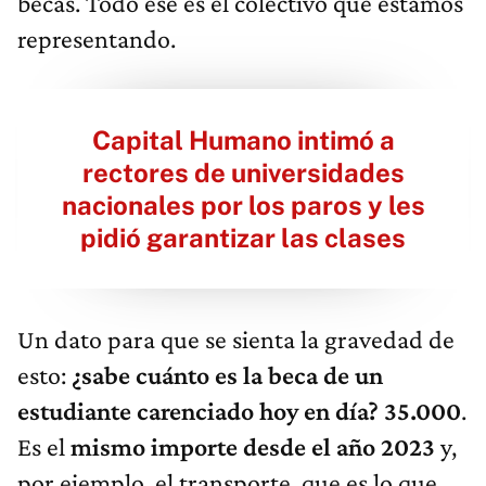
becas. Todo ese es el colectivo que estamos
representando.
Capital Humano intimó a
rectores de universidades
nacionales por los paros y les
pidió garantizar las clases
Un dato para que se sienta la gravedad de
esto:
¿sabe cuánto es la beca de un
estudiante carenciado hoy en día? 35.000
.
Es el
mismo importe desde el año 2023
y,
por ejemplo, el transporte, que es lo que