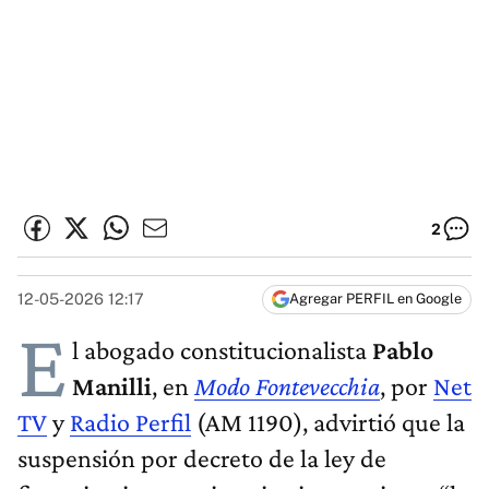
2
12-05-2026 12:17
Agregar PERFIL en Google
E
l abogado constitucionalista
Pablo
Manilli
, en
Modo Fontevecchia
, por
Net
TV
y
Radio Perfil
(AM 1190), advirtió que la
suspensión por decreto de la ley de