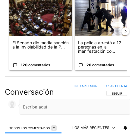
El Senado dio media sanción
La policía arrestó a 12
a la Inviolabilidad de la P...
personas en la
manifestación co...
120 comentarios
20 comentarios
INICIAR SESIÓN
|
CREAR CUENTA
Conversación
SIGA ESTA CO
SEGUIR
LOS MÁS RECIENTES
TODOS LOS COMENTARIOS
2