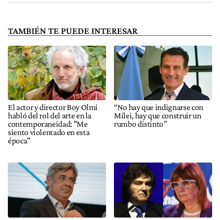
TAMBIÉN TE PUEDE INTERESAR
El actor y director Boy Olmi
“No hay que indignarse con
habló del rol del arte en la
Milei, hay que construir un
contemporaneidad: "Me
rumbo distinto”
siento violentado en esta
época"