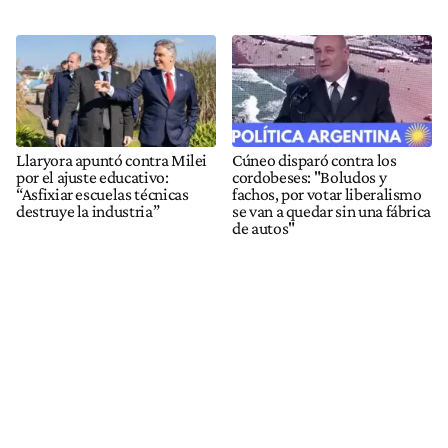
Llaryora apuntó contra Milei
Cúneo disparó contra los
por el ajuste educativo:
cordobeses: "Boludos y
“Asfixiar escuelas técnicas
fachos, por votar liberalismo
destruye la industria”
se van a quedar sin una fábrica
de autos"