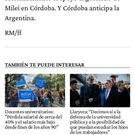
Milei en Córdoba. Y Córdoba anticipa la
Argentina.
RM/ff
TAMBIÉN TE PUEDE INTERESAR
Docentes universitarios:
Llaryora: “Decimos sí a la
"Pérdida salarial de cerca del
defensa de la universidad
40% y el salario más bajo
pública y a la posibilidad de
desde fines de los años 90"
que puedan estudiar los hijos
de los trabajadores”