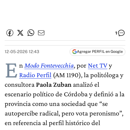
1
12-05-2026 12:43
Agregar PERFIL en Google
E
n
Modo Fontevecchia
, por
Net TV
y
Radio Perfil
(AM 1190), la politóloga y
consultora
Paola Zuban
analizó el
escenario político de Córdoba y definió a la
provincia como una sociedad que “se
autopercibe radical, pero vota peronismo”,
en referencia al perfil histórico del