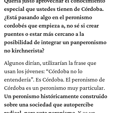
Quería justo aprovechar el conocimiento
especial que ustedes tienen de Córdoba.
¿Está pasando algo en el peronismo
cordobés que empieza a, no sé si crear
puentes o estar más cercano a la
posibilidad de integrar un panperonismo
no kirchnerista?
Algunos dirían, utilizarían la frase que
usan los jóvenes: “Córdoba no lo
entendería”. Es Córdoba. El peronismo de
Córdoba es un peronismo muy particular.
Un peronismo históricamente construido
sobre una sociedad que autopercibe
radical, pero vota peronismo.
Y es un