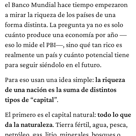
el Banco Mundial hace tiempo empezaron
a mirar la riqueza de los países de una
forma distinta. La pregunta ya no es solo
cuánto produce una economía por año —
eso lo mide el PBI—, sino qué tan rico es
realmente un país y cuánto potencial tiene
para seguir siéndolo en el futuro.
Para eso usan una idea simple:
la riqueza
de una nación es la suma de distintos
tipos de
“
capital
”.
El primero es el capital natural:
todo lo que
da la naturaleza
. Tierra fértil, agua, pesca,
petróleo, gas, litio, minerales, bosques o