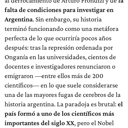
al derrocamiento de Arturo Frondizi y de
la
falta de condiciones para investigar en
Argentina
. Sin embargo, su historia
terminó funcionando como una metáfora
perfecta de lo que ocurriría pocos años
después: tras la represión ordenada por
Onganía en las universidades, cientos de
docentes e investigadores renunciaron o
emigraron —entre ellos más de 200
científicos— en lo que suele considerarse
una de las mayores fugas de cerebros de la
historia argentina. La paradoja es brutal:
el
país formó a uno de los científicos más
importantes del siglo XX
, pero el Nobel