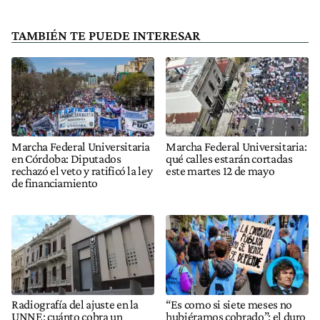
TAMBIÉN TE PUEDE INTERESAR
Marcha Federal Universitaria
Marcha Federal Universitaria:
en Córdoba: Diputados
qué calles estarán cortadas
rechazó el veto y ratificó la ley
este martes 12 de mayo
de financiamiento
Radiografía del ajuste en la
“Es como si siete meses no
UNNE: cuánto cobra un
hubiéramos cobrado”: el duro