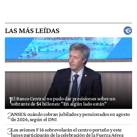
LAS MÁS LEÍDAS
1
El Banco Central no pudo dar precisiones sobre un
sobrante de $4 billones: "En algún lado están"
2
ANSES: cuándo cobran jubilados y pensionados en agosto
de 2026, según el DNI
3
Los aviones F 16 sobrevolarán el centro porteño y este
lunes participarán de la celebración de la Fuerza Aérea