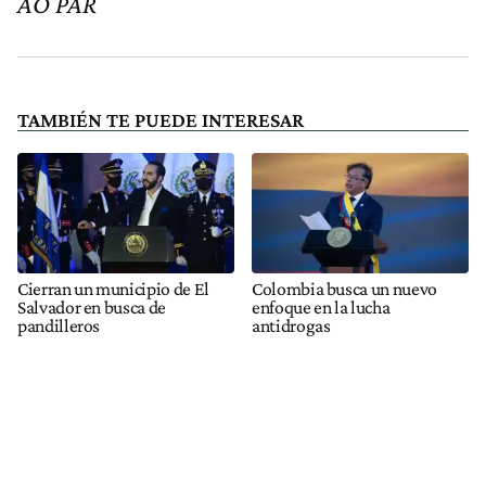
AO PAR
TAMBIÉN TE PUEDE INTERESAR
Cierran un municipio de El
Colombia busca un nuevo
Salvador en busca de
enfoque en la lucha
pandilleros
antidrogas