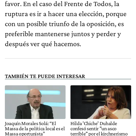
favor. En el caso del Frente de Todos, la
ruptura es ir a hacer una elección, porque
con un posible triunfo de la oposición, es
preferible mantenerse juntos y perder y
después ver qué hacemos.
TAMBIÉN TE PUEDE INTERESAR
Joaquín Morales Solá: “El
Hilda 'Chiche' Duhalde
Massa de la política local es el
confesó sentir "un asco
Massa oportunista”
terrible" por el kirchnerismo