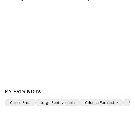
EN ESTA NOTA
Carlos Fara
Jorge Fontevecchia
Cristina Fernández
Alb