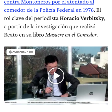
contra Montoneros por el atentado al
comedor de la Policía Federal en 1976
. El
rol clave del periodista
Horacio Verbitsky
,
a partir de la investigación que realizó
Reato en su libro
Masacre en el Comedor
.