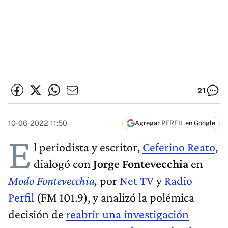
21
10-06-2022 11:50
Agregar PERFIL en Google
E
l periodista y escritor,
Ceferino Reato
,
dialogó con
Jorge Fontevecchia
en
Modo Fontevecchia
,
por
Net TV
y
Radio
Perfil
(FM 101.9), y analizó la polémica
decisión de
reabrir una investigación