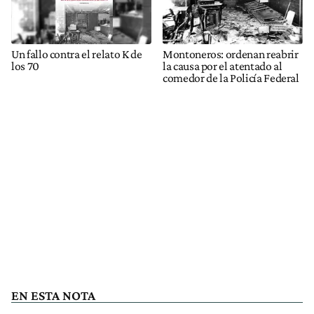
Un fallo contra el relato K de
Montoneros: ordenan reabrir
los 70
la causa por el atentado al
comedor de la Policía Federal
EN ESTA NOTA