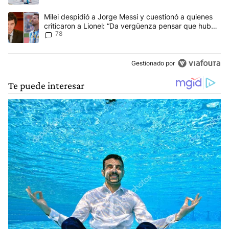
Un artículo de tendencia con el título "Milei despidió a Jorge Mes
Milei despidió a Jorge Messi y cuestionó a quienes
criticaron a Lionel: “Da vergüenza pensar que hubo
78
anti-Messi”
Gestionado por