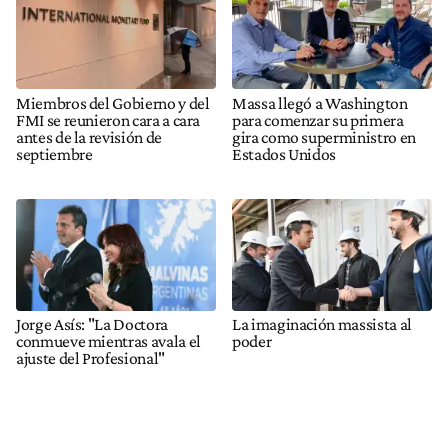
Miembros del Gobierno y del
Massa llegó a Washington
FMI se reunieron cara a cara
para comenzar su primera
antes de la revisión de
gira como superministro en
septiembre
Estados Unidos
Jorge Asís: "La Doctora
La imaginación massista al
conmueve mientras avala el
poder
ajuste del Profesional"