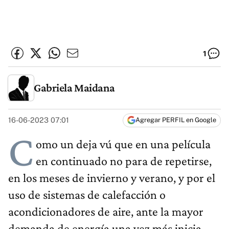
1
Gabriela Maidana
16-06-2023 07:01
Agregar PERFIL en Google
C
omo un deja vú que en una película
en continuado no para de repetirse,
en los meses de invierno y verano, y por el
uso de sistemas de calefacción o
acondicionadores de aire, ante la mayor
demanda de energía una vez más inicia