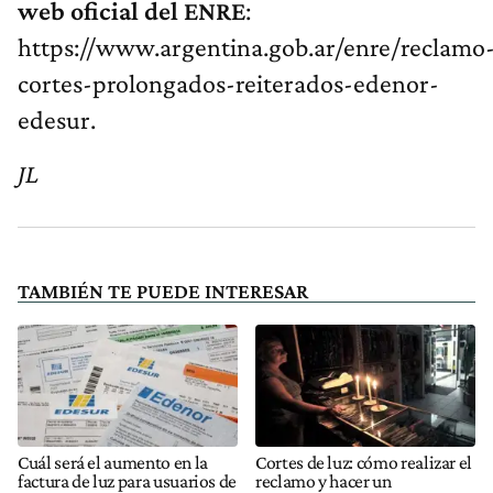
web oficial del ENRE
:
https://www.argentina.gob.ar/enre/reclamo
cortes-prolongados-reiterados-edenor-
edesur.
JL
TAMBIÉN TE PUEDE INTERESAR
Cuál será el aumento en la
Cortes de luz: cómo realizar el
factura de luz para usuarios de
reclamo y hacer un