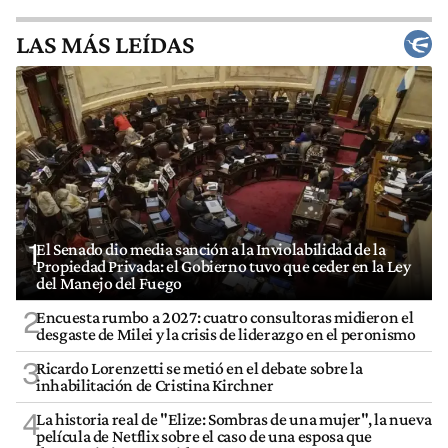
LAS MÁS LEÍDAS
1
El Senado dio media sanción a la Inviolabilidad de la
Propiedad Privada: el Gobierno tuvo que ceder en la Ley
del Manejo del Fuego
2
Encuesta rumbo a 2027: cuatro consultoras midieron el
desgaste de Milei y la crisis de liderazgo en el peronismo
3
Ricardo Lorenzetti se metió en el debate sobre la
inhabilitación de Cristina Kirchner
4
La historia real de "Elize: Sombras de una mujer", la nueva
película de Netflix sobre el caso de una esposa que