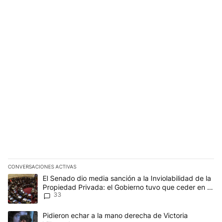
CONVERSACIONES ACTIVAS
Este listado muestra los artículos con más comentarios en los últim
Un artículo de tendencia con el título "El Senado dio media sanci
El Senado dio media sanción a la Inviolabilidad de la
Propiedad Privada: el Gobierno tuvo que ceder en la
33
Ley del Manejo del Fuego
Un artículo de tendencia con el título "Pidieron echar a la mano d
Pidieron echar a la mano derecha de Victoria