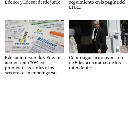
Edenor y Edesur desde junio
seguimiento en la página del
ENRE
Edesur intervenida y Edenor
Cómo sigue la intervención
aumentarán 70% en
de Edesur en manos de los
promedio las tarifas a los
intendentes
sectores de menor ingreso