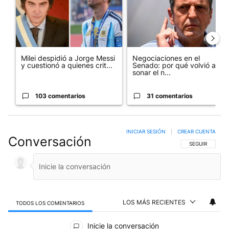
Milei despidió a Jorge Messi
Negociaciones en el
y cuestionó a quienes crit...
Senado: por qué volvió a
sonar el n...
103 comentarios
31 comentarios
INICIAR SESIÓN
|
CREAR CUENTA
Conversación
SIGA ESTA CO
SEGUIR
LOS MÁS RECIENTES
TODOS LOS COMENTARIOS
Todos los comentarios
Inicie la conversación