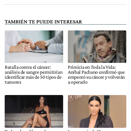
TAMBIÉN TE PUEDE INTERESAR
Batalla contra el cáncer:
Primicia en Toda la Vida:
análisis de sangre permitirían
Aníbal Pachano confirmó que
identificar más de 50 tipos de
empeoró su cáncer y volverán
tumores
a operarlo