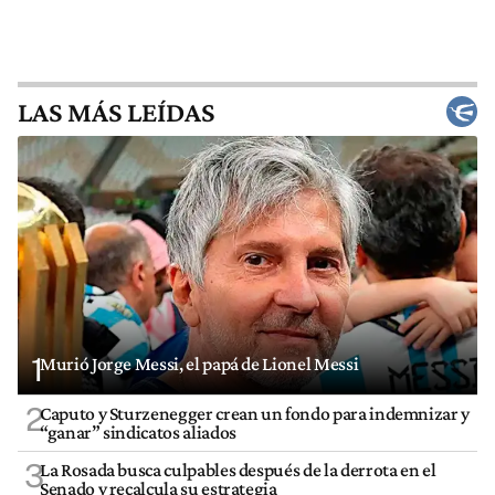
LAS MÁS LEÍDAS
1
Murió Jorge Messi, el papá de Lionel Messi
2
Caputo y Sturzenegger crean un fondo para indemnizar y
“ganar” sindicatos aliados
3
La Rosada busca culpables después de la derrota en el
Senado y recalcula su estrategia