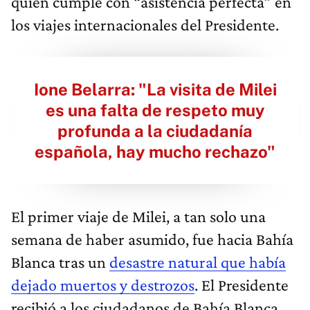
quien cumple con “asistencia perfecta” en
los viajes internacionales del Presidente.
Ione Belarra: "La visita de Milei
es una falta de respeto muy
profunda a la ciudadanía
española, hay mucho rechazo"
El primer viaje de Milei, a tan solo una
semana de haber asumido, fue hacia Bahía
Blanca tras un
desastre natural que había
dejado muertos y destrozos
. El Presidente
recibió a los ciudadanos de Bahía Blanca