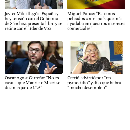
Javier Milei llegó a España y
Miguel Ponce: “Estamos
hay tensión con el Gobierno
peleados con el país que más
de Sánchez: presenta libro y se
ayudaba en nuestros intereses
reúne con el líder de Vox
comerciales”
Oscar Agost Carreño: "No es
Carrió advirtió por “un
casual que Mauricio Macri se
pymecidio” y dijo que habrá
desmarque de LLA"
“mucho desempleo”