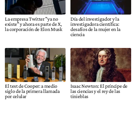
La empresa Twitter "ya no
Día del investigador y la
existe" y ahora es parte de X,
investigadora científica:
la corporación de Elon Musk
desafíos de la mujer en la
ciencia
El test de Cooper: a medio
Isaac Newton: El príncipe de
siglo de la primera llamada
las ciencias y el rey de las
por celular
tinieblas