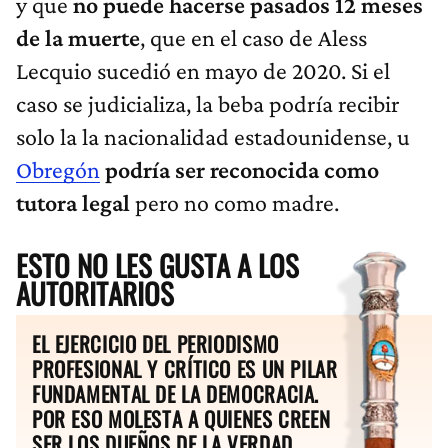
y que
no puede hacerse pasados 12 meses
de la muerte
, que en el caso de Aless
Lecquio sucedió en mayo de 2020. Si el
caso se judicializa, la beba podría recibir
solo la la nacionalidad estadounidense, u
Obregón
podría ser reconocida como
tutora legal
pero no como madre.
ESTO NO LES GUSTA A LOS
AUTORITARIOS
EL EJERCICIO DEL PERIODISMO
PROFESIONAL Y CRÍTICO ES UN PILAR
FUNDAMENTAL DE LA DEMOCRACIA.
POR ESO MOLESTA A QUIENES CREEN
SER LOS DUEÑOS DE LA VERDAD.