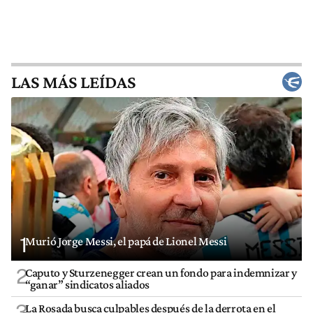
LAS MÁS LEÍDAS
1
Murió Jorge Messi, el papá de Lionel Messi
2
Caputo y Sturzenegger crean un fondo para indemnizar y
“ganar” sindicatos aliados
3
La Rosada busca culpables después de la derrota en el