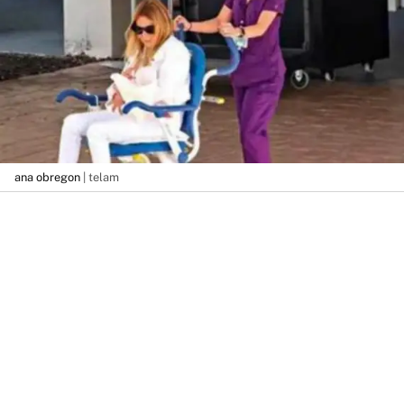
ana obregon
| telam