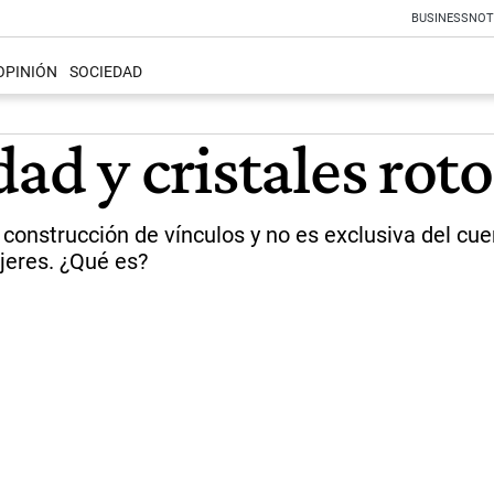
BUSINESS
NOT
OPINIÓN
SOCIEDAD
ad y cristales roto
construcción de vínculos y no es exclusiva del cu
ujeres. ¿Qué es?