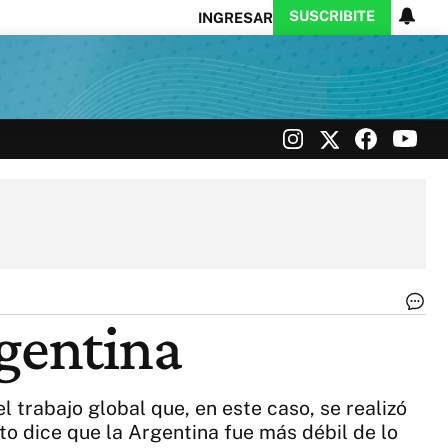
SUSCRIBITE
INGRESAR
Ciencia
Protagonistas
Tecnología
CARAS
Exitoina
Turismo
Exitoina
Gaming
Vivo
Fo
rgentina
Mo
In
|
AF
 trabajo global que, en este caso, se realizó
ito dice que la Argentina fue más débil de lo