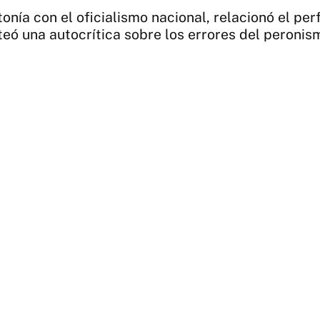
tonía con el oficialismo nacional, relacionó el pe
eó una autocrítica sobre los errores del peronism