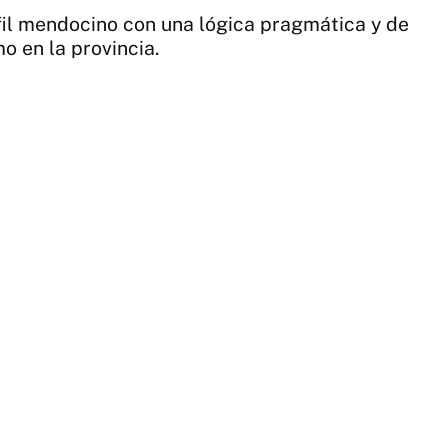
rfil mendocino con una lógica pragmática y de
o en la provincia.
1