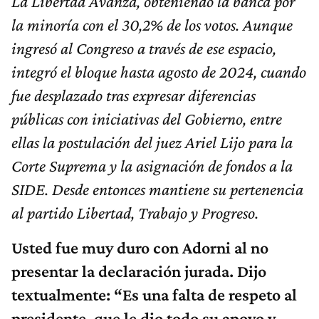
La Libertad Avanza, obteniendo la banca por
la minoría con el 30,2% de los votos. Aunque
ingresó al Congreso a través de ese espacio,
integró el bloque hasta agosto de 2024, cuando
fue desplazado tras expresar diferencias
públicas con iniciativas del Gobierno, entre
ellas la postulación del juez Ariel Lijo para la
Corte Suprema y la asignación de fondos a la
SIDE. Desde entonces mantiene su pertenencia
al partido Libertad, Trabajo y Progreso.
Usted fue muy duro con Adorni al no
presentar la declaración jurada. Dijo
textualmente: “Es una falta de respeto al
presidente, que le dio todo su apoyo y