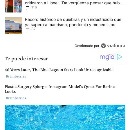
criticaron a Lionel: “Da vergüenza pensar que hubo
116
anti-Messi”
Un artículo de tendencia con el título "Récord histórico de quie
Récord histórico de quiebras y un industricidio que
ya supera a macrismo, pandemia y menemismo
37
Gestionado por