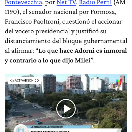
Fontevecchia
, por
Net TV
,
Radio Perfil
(AM
1190), el senador nacional por Formosa,
Francisco Paoltroni, cuestionó el accionar
del vocero presidencial y justificó su
distanciamiento del bloque gubernamental
al afirmar: “
Lo que hace Adorni es inmoral
y contrario a lo que dijo Milei
”.