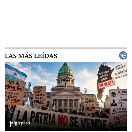
LAS MÁS LEÍDAS
1
Algo pasó