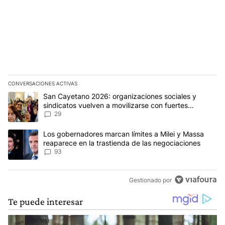
CONVERSACIONES ACTIVAS
Este listado muestra los artículos con más comentarios en los últim
Un artículo de tendencia con el título "San Cayetano 2026: organi
San Cayetano 2026: organizaciones sociales y
sindicatos vuelven a movilizarse con fuertes
reclamos al Gobierno
29
Un artículo de tendencia con el título "Los gobernadores marcan l
Los gobernadores marcan límites a Milei y Massa
reaparece en la trastienda de las negociaciones
93
Gestionado por