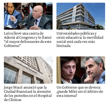
Leiva llevó una careta de
Universidades públicas y
Adorni al Congreso y lo llamó
crisis educativa: la movilidad
“el mayor delincuente de este
social está cada vez más
Gobierno”
limitada
Jorge Macri anunció que la
Un Gobierno que se devora:
Ciudad financiará la atención
¿puede Milei ser el árbitro de
de los porteños en el Hospital
esta interna?
de Clínicas