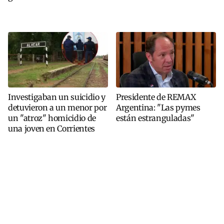
Investigaban un suicidio y
Presidente de REMAX
detuvieron a un menor por
Argentina: "Las pymes
un "atroz" homicidio de
están estranguladas"
una joven en Corrientes