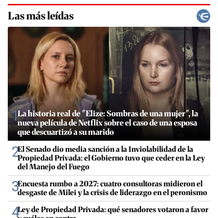
Las más leídas
1
La historia real de "Elize: Sombras de una mujer", la
nueva película de Netflix sobre el caso de una esposa
que descuartizó a su marido
2
El Senado dio media sanción a la Inviolabilidad de la
Propiedad Privada: el Gobierno tuvo que ceder en la Ley
del Manejo del Fuego
3
Encuesta rumbo a 2027: cuatro consultoras midieron el
desgaste de Milei y la crisis de liderazgo en el peronismo
4
Ley de Propiedad Privada: qué senadores votaron a favor