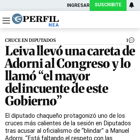
SUSCRIBITE
INGRESAR
Política
Economía
Actualidad
CRUCE EN DIPUTADOS
1
Leiva llevó una careta de
Adorni al Congreso y lo
llamó “el mayor
delincuente de este
Gobierno”
El diputado chaqueño protagonizó uno de los
cruces más calientes de la sesión en Diputados
tras acusar al oficialismo de “blindar” a Manuel
Adorni. “Está faltando el respeto con las