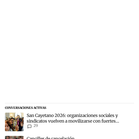
CONVERSACIONES ACTIVAS
Este listado muestra los artículos con más comentarios en los últim
Un artículo de tendencia con el título "San Cayetano 2026: organiz
San Cayetano 2026: organizaciones sociales y
sindicatos vuelven a movilizarse con fuertes
29
reclamos al Gobierno
Un artículo de tendencia con el título "Canciller de cancelación" co
Canciller de cancelación