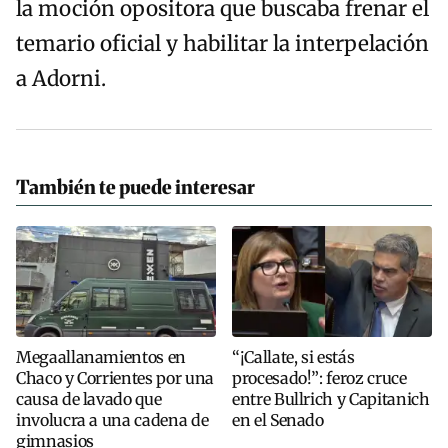
la moción opositora que buscaba frenar el
temario oficial y habilitar la interpelación
a Adorni.
También te puede interesar
Megaallanamientos en
“¡Callate, si estás
Chaco y Corrientes por una
procesado!”: feroz cruce
causa de lavado que
entre Bullrich y Capitanich
involucra a una cadena de
en el Senado
gimnasios