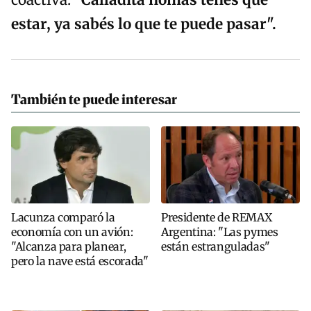
coactiva:
"Calladita nomás tenés que
estar, ya sabés lo que te puede pasar".
También te puede interesar
Lacunza comparó la
Presidente de REMAX
economía con un avión:
Argentina: "Las pymes
"Alcanza para planear,
están estranguladas"
pero la nave está escorada"