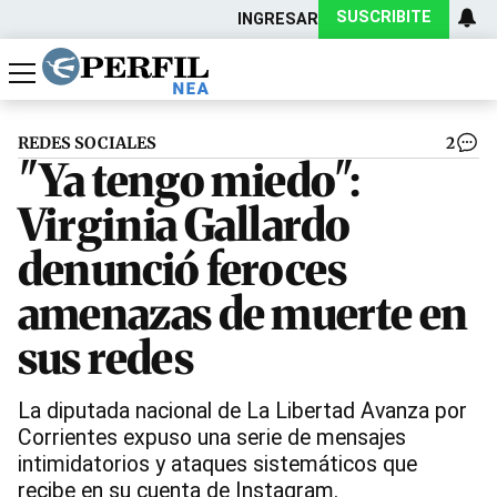
SUSCRIBITE
INGRESAR
Política
Economía
Actualidad
REDES SOCIALES
2
"Ya tengo miedo":
Virginia Gallardo
denunció feroces
amenazas de muerte en
sus redes
La diputada nacional de La Libertad Avanza por
Corrientes expuso una serie de mensajes
intimidatorios y ataques sistemáticos que
recibe en su cuenta de Instagram.