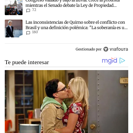
mientras el Senado debate la Ley de Propiedad
72
Privada
Un artículo de tendencia con el título "Las inconsistencias de Quir
Las inconsistencias de Quirno sobre el conflicto con
Brasil y una definición polémica: "La soberanía es un
180
concepto antiguo"
Gestionado por