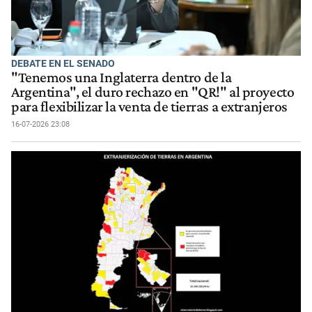
DEBATE EN EL SENADO
"Tenemos una Inglaterra dentro de la
Argentina", el duro rechazo en "QR!" al proyecto
para flexibilizar la venta de tierras a extranjeros
16-07-2026 23:08