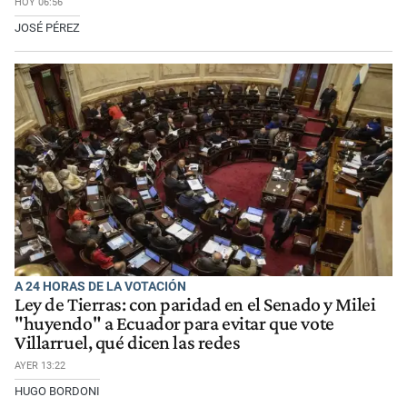
HOY 06:56
JOSÉ PÉREZ
A 24 HORAS DE LA VOTACIÓN
Ley de Tierras: con paridad en el Senado y Milei
"huyendo" a Ecuador para evitar que vote
Villarruel, qué dicen las redes
AYER 13:22
HUGO BORDONI