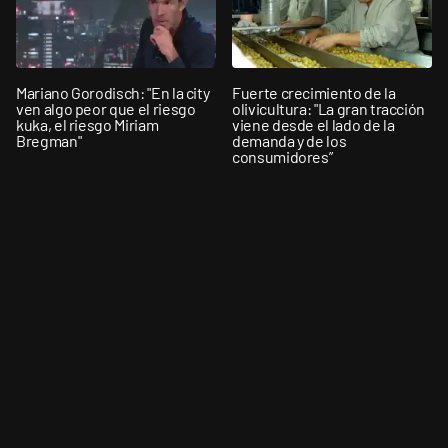
Mariano Gorodisch: "En la city
Fuerte crecimiento de la
ven algo peor que el riesgo
olivicultura: "La gran tracción
kuka, el riesgo Miriam
viene desde el lado de la
Bregman"
demanda y de los
consumidores”