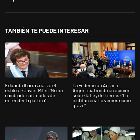
TAMBIÉN TE PUEDE INTERESAR
Eduardo Ibarra analizó el
La Federación Agraria
estilo de Javier Milei: "No ha
Argentina brindó su opinión
cambiado sus modos de
sobre la Ley de Tierras: "Lo
entender la política"
institucional lo vemos como
grave"