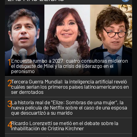
1
Encuesta rumbo a 2027: cuatro consultoras midieron
el desgaste de Milei y la crisis de liderazgo en el
peronismo
2
Tercera Guerra Mundial: la inteligencia artificial reveló
cuáles serían los primeros países latinoamericanos en
ser derrotados
3
La historia real de "Elize: Sombras de una mujer", la
nueva película de Netflix sobre el caso de una esposa
que descuartizó a su marido
4
Ricardo Lorenzetti se metió en el debate sobre la
inhabilitación de Cristina Kirchner