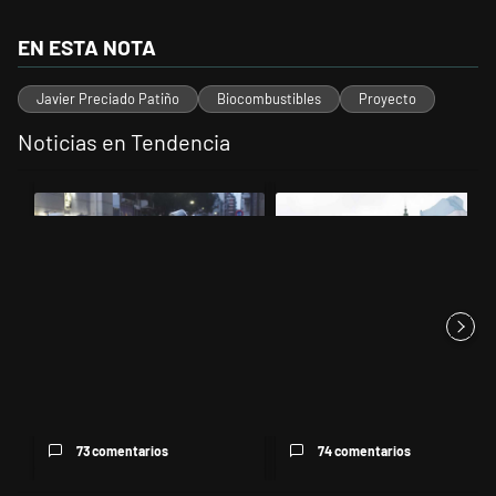
EN ESTA NOTA
Javier Preciado Patiño
Biocombustibles
Proyecto
Noticias en Tendencia
Este listado muestra los artículos con más comentarios en los últimos 
Un artículo de tendencia con el título "La tensión frente al Congreso
Un artículo de tendencia con el t
La tensión frente al Congreso
Congreso vallado y bajo la
no cede: continúan los in...
lluvia: crece la protesta mi...
73 comentarios
74 comentarios