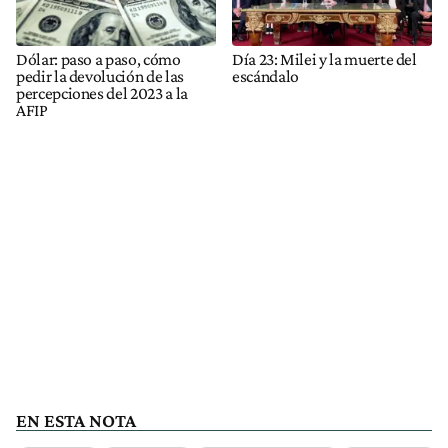
Dólar: paso a paso, cómo
Día 23: Milei y la muerte del
pedir la devolución de las
escándalo
percepciones del 2023 a la
AFIP
EN ESTA NOTA