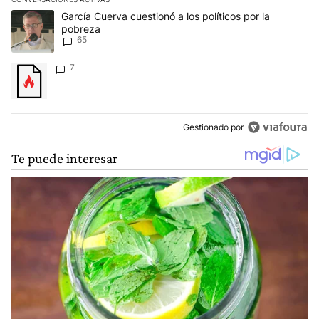
Este listado muestra los artículos con más comentarios en los últim
Un artículo de tendencia con el título "García Cuerva cuestionó a 
García Cuerva cuestionó a los políticos por la
pobreza
65
Un artículo de tendencia con el título "" con 7 comentarios.
7
Gestionado por