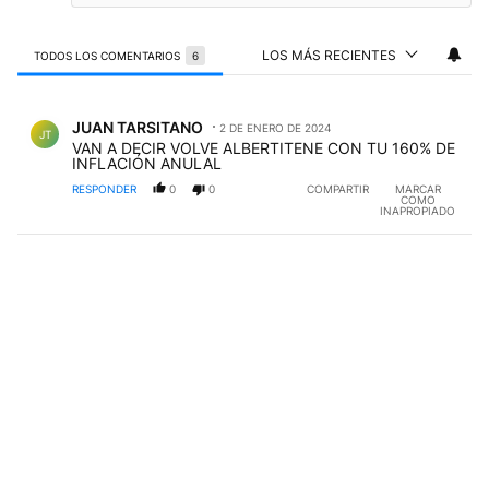
LOS MÁS RECIENTES
TODOS LOS COMENTARIOS
6
Todos los comentarios
Comentario de JUAN TARSITANO.
JUAN TARSITANO
2 DE ENERO DE 2024
JT
VAN A DECIR VOLVE ALBERTITENE CON TU 160% DE
INFLACIÓN ANULAL
RESPONDER
0
0
COMPARTIR
MARCAR
COMO
INAPROPIADO