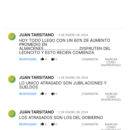
Comentario de JUAN TARSITANO.
JUAN TARSITANO
2 DE ENERO DE 2024
JT
HOY TODO LLEGO CON UN 60% DE AUMENTO
PROMEDIO EN
ALMACENES...............................DISFRUTEN DEL
LEONCITO Y ESTO RECIEN COMIENZA
RESPONDER
0
0
COMPARTIR
MARCAR
COMO
INAPROPIADO
Comentario de JUAN TARSITANO.
JUAN TARSITANO
2 DE ENERO DE 2024
JT
LO UNICO ATRASADO SON JUBILACIONES Y
SUELDOS
RESPONDER
0
0
COMPARTIR
MARCAR
COMO
INAPROPIADO
Comentario de JUAN TARSITANO.
JUAN TARSITANO
2 DE ENERO DE 2024
JT
LOS ATRASADOS SON LOS DEL GOBIERNO
RESPONDER
0
0
COMPARTIR
MARCAR
COMO
INAPROPIADO