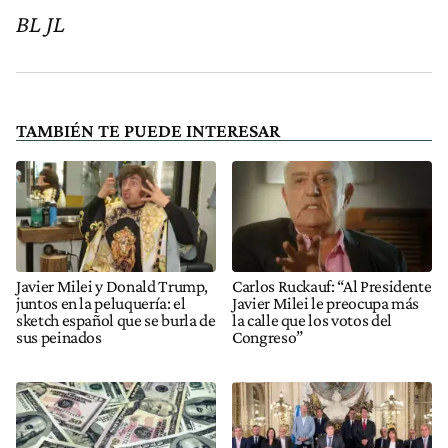
BL JL
TAMBIÉN TE PUEDE INTERESAR
Javier Milei y Donald Trump,
Carlos Ruckauf: “Al Presidente
juntos en la peluquería: el
Javier Milei le preocupa más
sketch español que se burla de
la calle que los votos del
sus peinados
Congreso”