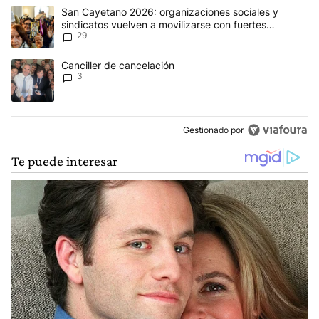
Este listado muestra los artículos con más comentarios en los últim
Un artículo de tendencia con el título "San Cayetano 2026: organi
San Cayetano 2026: organizaciones sociales y
sindicatos vuelven a movilizarse con fuertes
29
reclamos al Gobierno
Un artículo de tendencia con el título "Canciller de cancelación" 
Canciller de cancelación
3
Gestionado por