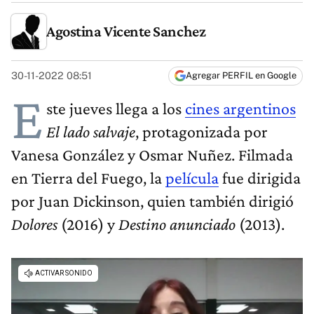
Agostina Vicente Sanchez
30-11-2022 08:51
Agregar PERFIL en Google
E
ste jueves llega a los
cines argentinos
El lado salvaje
, protagonizada por
Vanesa González y Osmar Nuñez. Filmada
en Tierra del Fuego, la
película
fue dirigida
por Juan Dickinson, quien también dirigió
Dolores
(2016) y
Destino anunciado
(2013).