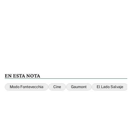
EN ESTA NOTA
Modo Fontevecchia
Cine
Gaumont
El Lado Salvaje