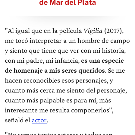
de Mar del Plata
"Al igual que en la película
Vigilia
(2017),
me tocó interpretar a un hombre de campo
y siento que tiene que ver con mi historia,
con mi padre, mi infancia,
es una especie
de homenaje a mis seres queridos
. Se me
hacen reconocibles esos personajes, y
cuanto más cerca me siento del personaje,
cuanto más palpable es para mí, más
interesante me resulta componerlos",
señaló el
actor
.
"No somos tantos actores y todos son