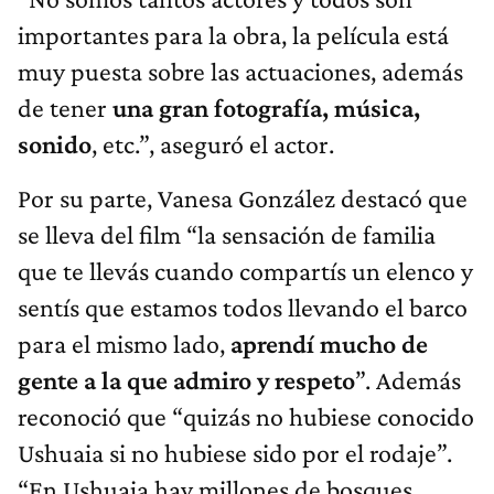
importantes para la obra, la película está
muy puesta sobre las actuaciones, además
de tener
una gran fotografía, música,
sonido
, etc.”, aseguró el actor.
Por su parte, Vanesa González destacó que
se lleva del film “la sensación de familia
que te llevás cuando compartís un elenco y
sentís que estamos todos llevando el barco
para el mismo lado,
aprendí mucho de
gente a la que admiro y respeto
”. Además
reconoció que “quizás no hubiese conocido
Ushuaia si no hubiese sido por el rodaje”.
“En Ushuaia hay millones de bosques