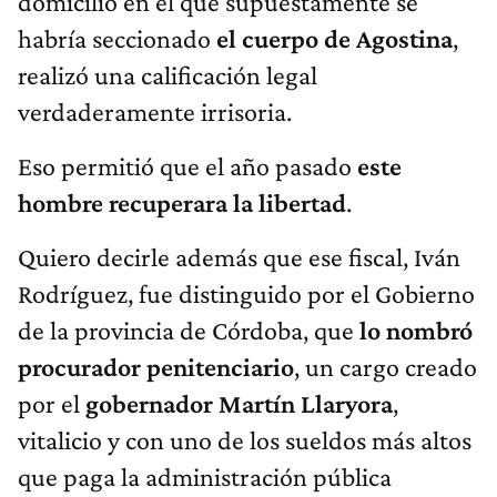
domicilio en el que supuestamente se
habría seccionado
el cuerpo de Agostina
,
realizó una calificación legal
verdaderamente irrisoria.
Eso permitió que el año pasado
este
hombre recuperara la libertad
.
Quiero decirle además que ese fiscal, Iván
Rodríguez, fue distinguido por el Gobierno
de la provincia de Córdoba, que
lo nombró
procurador penitenciario
, un cargo creado
por el
gobernador Martín Llaryora
,
vitalicio y con uno de los sueldos más altos
que paga la administración pública