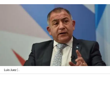
Luis Juez
| .