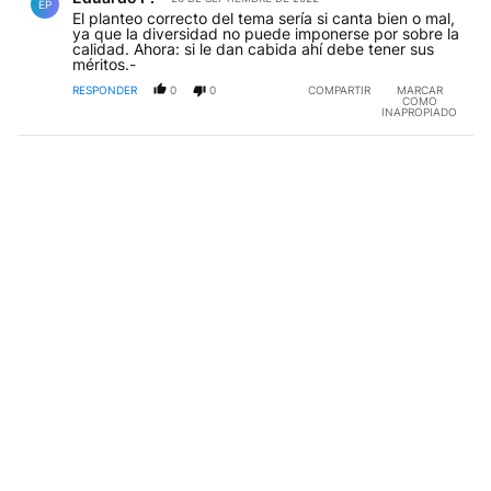
EP
El planteo correcto del tema sería si canta bien o mal,
ya que la diversidad no puede imponerse por sobre la
calidad. Ahora: si le dan cabida ahí debe tener sus
méritos.-
RESPONDER
0
0
COMPARTIR
MARCAR
COMO
INAPROPIADO