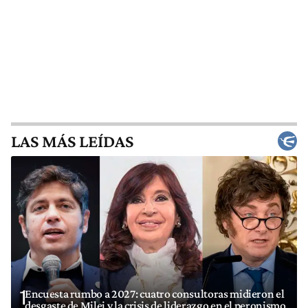
LAS MÁS LEÍDAS
1
Encuesta rumbo a 2027: cuatro consultoras midieron el
desgaste de Milei y la crisis de liderazgo en el peronismo