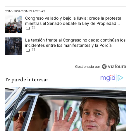
CONVERSACIONES ACTIVAS
Este listado muestra los artículos con más comentarios en los últim
Un artículo de tendencia con el título "Congreso vallado y bajo la
Congreso vallado y bajo la lluvia: crece la protesta
mientras el Senado debate la Ley de Propiedad
74
Privada
Un artículo de tendencia con el título "La tensión frente al Congre
La tensión frente al Congreso no cede: continúan los
incidentes entre los manifestantes y la Policía
71
Gestionado por