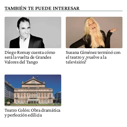
TAMBIÉN TE PUEDE INTERESAR
Diego Romay cuenta cómo
Susana Giménez terminó con
será la vuelta de Grandes
el teatro y ¿vuelve a la
Valores del Tango
televisión?
Teatro Colón: Obra dramática
y perfección edilicia