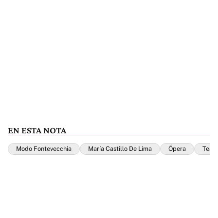
EN ESTA NOTA
Modo Fontevecchia
María Castillo De Lima
Ópera
Teatr