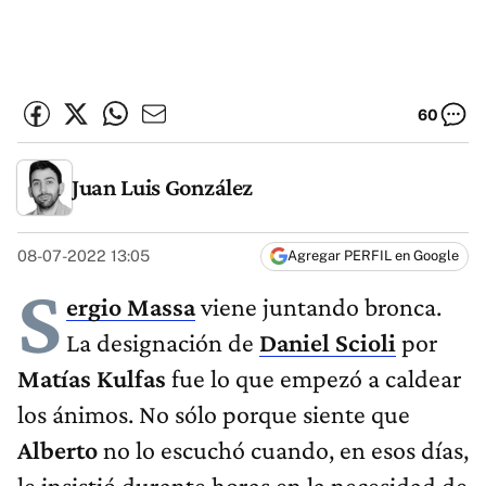
60
Juan Luis González
08-07-2022 13:05
Agregar PERFIL en Google
S
ergio Massa
viene juntando bronca.
La designación de
Daniel Scioli
por
Matías Kulfas
fue lo que empezó a caldear
los ánimos. No sólo porque siente que
Alberto
no lo escuchó cuando, en esos días,
le insistió durante horas en la necesidad de