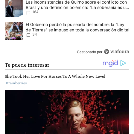
Un artículo de tendencia con el título "Las inconsistencias de Qui
Las inconsistencias de Quirno sobre el conflicto con
Brasil y una definición polémica: "La soberanía es un
164
concepto antiguo"
Un artículo de tendencia con el título "El Gobierno perdió la puls
El Gobierno perdió la pulseada del nombre: la "Ley
de Tierras" se impuso en toda la conversación digital
34
Gestionado por