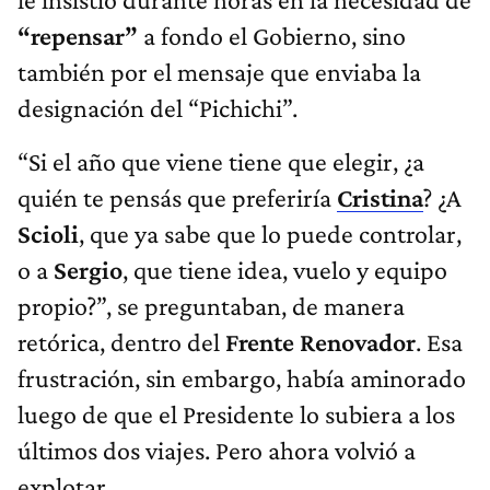
“repensar”
a fondo el Gobierno, sino
también por el mensaje que enviaba la
designación del “Pichichi”.
“Si el año que viene tiene que elegir, ¿a
quién te pensás que preferiría
Cristina
? ¿A
Scioli
, que ya sabe que lo puede controlar,
o a
Sergio
, que tiene idea, vuelo y equipo
propio?”, se preguntaban, de manera
retórica, dentro del
Frente Renovador
. Esa
frustración, sin embargo, había aminorado
luego de que el Presidente lo subiera a los
últimos dos viajes. Pero ahora volvió a
explotar.