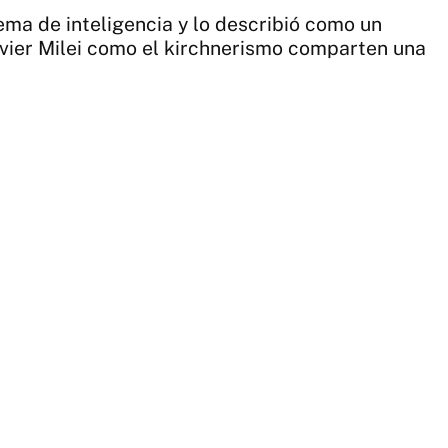
ema de inteligencia y lo describió como un
avier Milei como el kirchnerismo comparten una
9