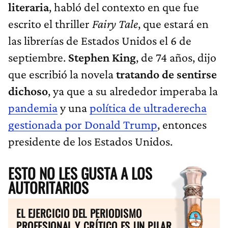
literaria
, habló del contexto en que fue
escrito el thriller
Fairy Tale
, que estará en
las librerías de Estados Unidos el 6 de
septiembre.
Stephen King
, de 74 años, dijo
que escribió la novela
tratando de sentirse
dichoso
, ya que a su alrededor imperaba la
pandemia
y una
política de ultraderecha
gestionada por Donald Trump
, entonces
presidente de los Estados Unidos.
ESTO NO LES GUSTA A LOS
AUTORITARIOS
EL EJERCICIO DEL PERIODISMO
PROFESIONAL Y CRÍTICO ES UN PILAR