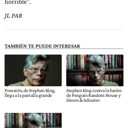
horrible”.
JL PAR
TAMBIÉN TE PUEDE INTERESAR
Posesión, de Stephen King,
Stephen King contra la fusión
llega a la pantalla grande
de Penguin Random House y
Simon & Schuster