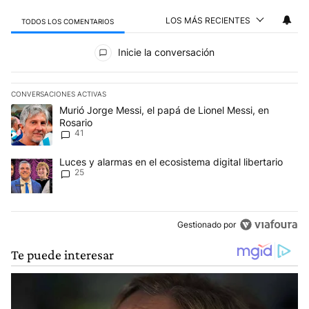
LOS MÁS RECIENTES
TODOS LOS COMENTARIOS
Todos los comentarios
Inicie la conversación
CONVERSACIONES ACTIVAS
Este listado muestra los artículos con más comentarios en los últim
Un artículo de tendencia con el título "Murió Jorge Messi, el papá
Murió Jorge Messi, el papá de Lionel Messi, en
Rosario
41
Un artículo de tendencia con el título "Luces y alarmas en el ecosi
Luces y alarmas en el ecosistema digital libertario
25
Gestionado por