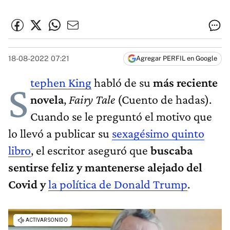
18-08-2022 07:21
Agregar PERFIL en Google
tephen King
habló de su
más reciente
S
novela
,
Fairy Tale
(Cuento de hadas).
Cuando se le preguntó el motivo que
lo llevó a publicar su
sexagésimo quinto
libro
, el escritor aseguró que
buscaba
sentirse feliz y mantenerse alejado del
Covid
y
la política de Donald Trump
.