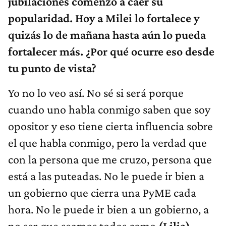
jubilaciones comenzó a caer su
popularidad. Hoy a Milei lo fortalece y
quizás lo de mañana hasta aún lo pueda
fortalecer más. ¿Por qué ocurre eso desde
tu punto de vista?
Yo no lo veo así. No sé si será porque
cuando uno habla conmigo saben que soy
opositor y eso tiene cierta influencia sobre
el que habla conmigo, pero la verdad que
con la persona que me cruzo, persona que
está a las puteadas. No le puede ir bien a
un gobierno que cierra una PyME cada
hora. No le puede ir bien a un gobierno, a
no ser que seamos todos como
(Lilia)