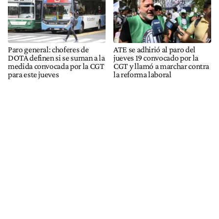
Paro general: choferes de
ATE se adhirió al paro del
DOTA definen si se suman a la
jueves 19 convocado por la
medida convocada por la CGT
CGT y llamó a marchar contra
para este jueves
la reforma laboral