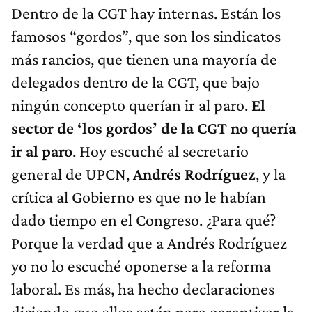
Dentro de la CGT hay internas. Están los
famosos “gordos”, que son los sindicatos
más rancios, que tienen una mayoría de
delegados dentro de la CGT, que bajo
ningún concepto querían ir al paro.
El
sector de ‘los gordos’ de la CGT no quería
ir al paro
. Hoy escuché al secretario
general de UPCN,
Andrés Rodríguez
, y la
crítica al Gobierno es que no le habían
dado tiempo en el Congreso. ¿Para qué?
Porque la verdad que a Andrés Rodríguez
yo no lo escuché oponerse a la reforma
laboral. Es más, ha hecho declaraciones
diciendo que ellos están para garantizar la