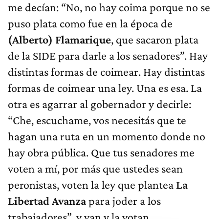
me decían: “No, no hay coima porque no se
puso plata como fue en la época de
(Alberto) Flamarique
, que sacaron plata
de la SIDE para darle a los senadores”. Hay
distintas formas de coimear. Hay distintas
formas de coimear una ley. Una es esa. La
otra es agarrar al gobernador y decirle:
“Che, escuchame, vos necesitás que te
hagan una ruta en un momento donde no
hay obra pública. Que tus senadores me
voten a mí, por más que ustedes sean
peronistas, voten la ley que plantea
La
Libertad Avanza
para joder a los
trabajadores”, y van y la votan.