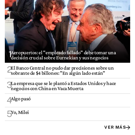
1
Aeropuertos: el "empleado fallado" debe tomar una
decisión crucial sobre Eurnekian y sus negocios
2
El Banco Central no pudo dar precisiones sobre un
sobrante de $4 billones: "En algún lado están"
3
La empresa que se le plantó a Estados Unidos y hace
negocios con China en Vaca Muerta
4
Algo pasó
5
Yo, Milei
VER MÁS