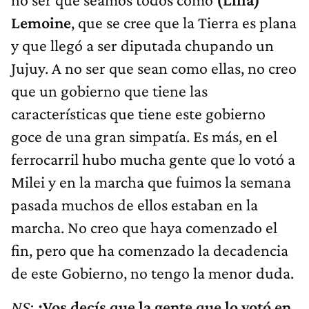
Lemoine
, que se cree que la Tierra es plana
y que llegó a ser diputada chupando un
Jujuy. A no ser que sean como ellas, no creo
que un gobierno que tiene las
características que tiene este gobierno
goce de una gran simpatía. Es más, en el
ferrocarril hubo mucha gente que lo votó a
Milei y en la marcha que fuimos la semana
pasada muchos de ellos estaban en la
marcha. No creo que haya comenzado el
fin, pero que ha comenzado la decadencia
de este Gobierno, no tengo la menor duda.
NS:
¿Vos decís que la gente que lo votó en