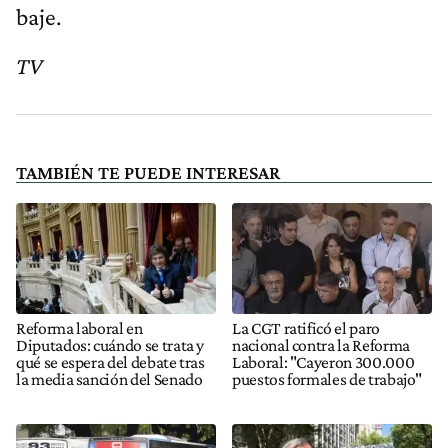
baje.
TV
TAMBIÉN TE PUEDE INTERESAR
Reforma laboral en
La CGT ratificó el paro
Diputados: cuándo se trata y
nacional contra la Reforma
qué se espera del debate tras
Laboral: "Cayeron 300.000
la media sanción del Senado
puestos formales de trabajo"