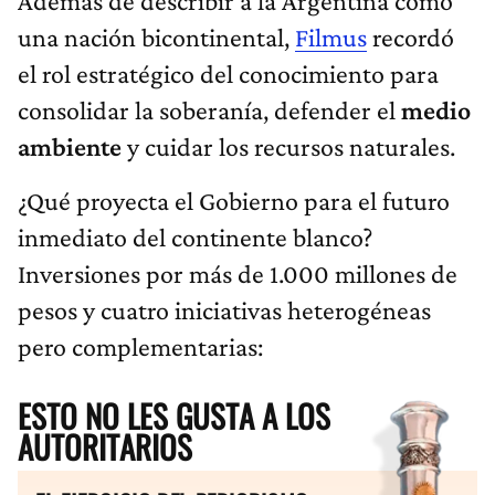
Además de describir a la Argentina como
una nación bicontinental,
Filmus
recordó
el rol estratégico del conocimiento para
consolidar la soberanía, defender el
medio
ambiente
y cuidar los recursos naturales.
¿Qué proyecta el Gobierno para el futuro
inmediato del continente blanco?
Inversiones por más de 1.000 millones de
pesos y cuatro iniciativas heterogéneas
pero complementarias:
ESTO NO LES GUSTA A LOS
AUTORITARIOS