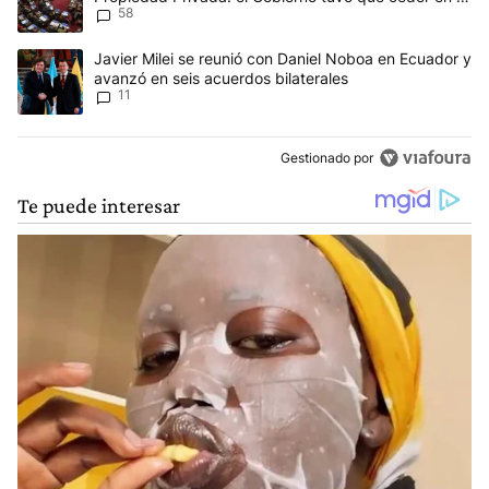
58
Ley del Manejo del Fuego
Un artículo de tendencia con el título "Javier Milei se reunió con
Javier Milei se reunió con Daniel Noboa en Ecuador y
avanzó en seis acuerdos bilaterales
11
Gestionado por