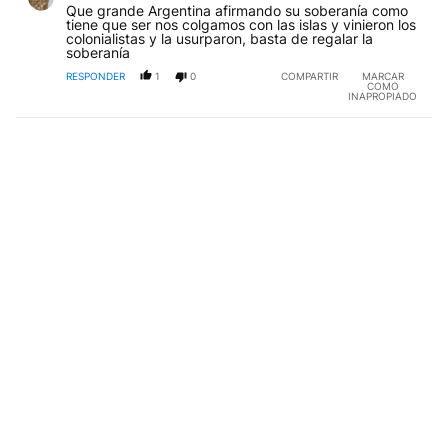
Que grande Argentina afirmando su soberanía como
tiene que ser nos colgamos con las islas y vinieron los
colonialistas y la usurparon, basta de regalar la
soberanía
RESPONDER
1
0
COMPARTIR
MARCAR
COMO
INAPROPIADO