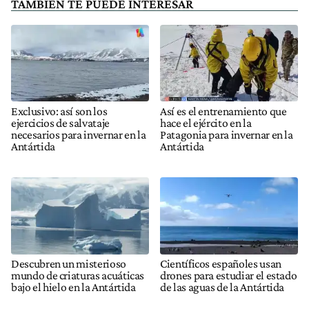
TAMBIÉN TE PUEDE INTERESAR
Exclusivo: así son los
Así es el entrenamiento que
ejercicios de salvataje
hace el ejército en la
necesarios para invernar en la
Patagonia para invernar en la
Antártida
Antártida
Descubren un misterioso
Científicos españoles usan
mundo de criaturas acuáticas
drones para estudiar el estado
bajo el hielo en la Antártida
de las aguas de la Antártida