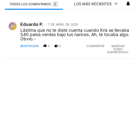
LOS MÁS RECIENTES
TODOS LOS COMENTARIOS
2
Todos los comentarios
Comentario de Eduardo P..
Eduardo P.
7 DE ABRIL DE 2026
EP
Lástima que no te diste cuenta cuando Kris se llevaba
540 palos verdes bajo tus narices. Ah, te tocaba algo.
Obvio.-
RESPONDER
0
0
COMPARTIR
MARCAR
COMO
INAPROPIADO