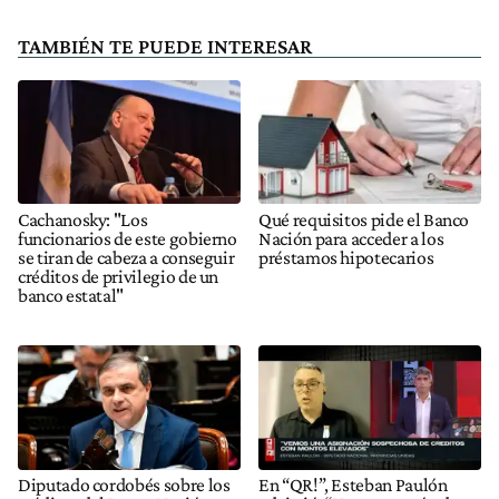
TAMBIÉN TE PUEDE INTERESAR
Cachanosky: "Los
Qué requisitos pide el Banco
funcionarios de este gobierno
Nación para acceder a los
se tiran de cabeza a conseguir
préstamos hipotecarios
créditos de privilegio de un
banco estatal"
Diputado cordobés sobre los
En “QR!”, Esteban Paulón