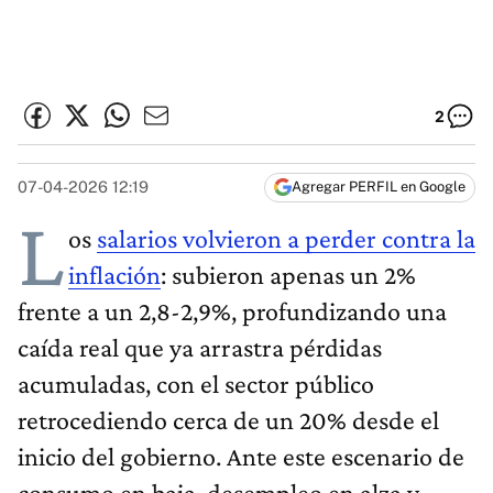
2
07-04-2026 12:19
Agregar PERFIL en Google
L
os
salarios volvieron a perder contra la
inflación
: subieron apenas un 2%
frente a un 2,8-2,9%, profundizando una
caída real que ya arrastra pérdidas
acumuladas, con el sector público
retrocediendo cerca de un 20% desde el
inicio del gobierno. Ante este escenario de
consumo en baja, desempleo en alza y