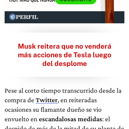
Musk reitera que no venderá
más acciones de Tesla luego
del desplome
Pese al corto tiempo transcurrido desde la
compra de
Twitter
, en reiteradas
ocasiones su flamante dueño se vio
envuelto en
escandalosas medidas
: el
despido de más de la mitad de su planta de