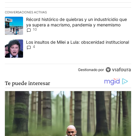
CONVERSACIONES ACTIVAS
Este listado muestra los artículos con más comentarios en los últim
Un artículo de tendencia con el título "Récord histórico de quie
Récord histórico de quiebras y un industricidio que
ya supera a macrismo, pandemia y menemismo
10
Un artículo de tendencia con el título "Los insultos de Milei a Lula
Los insultos de Milei a Lula: obscenidad institucional
4
Gestionado por