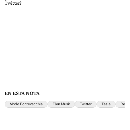
Twitter?
EN ESTA NOTA
Modo Fontevecchia
Elon Musk
Twitter
Tesla
Redes