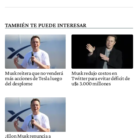
TAMBIÉN TE PUEDE INTERESAR
Musk reitera que no venderá
Musk redujo costos en
más acciones de Tesla luego
Twitter para evitar déficit de
del desplome
u$s 3.000 millones
¿Elon Musk renuncia a