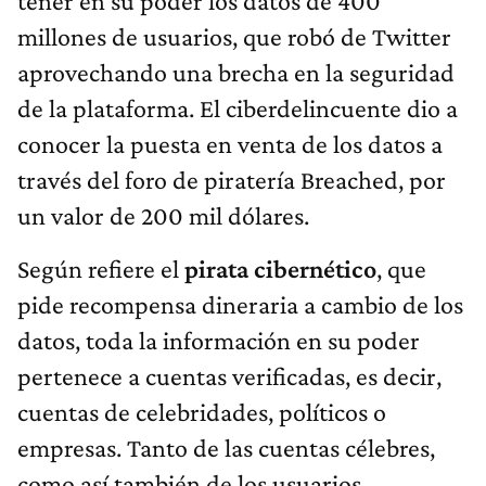
tener en su poder los datos de 400
millones de usuarios, que robó de Twitter
aprovechando una brecha en la seguridad
de la plataforma. El ciberdelincuente dio a
conocer la puesta en venta de los datos a
través del foro de piratería Breached, por
un valor de 200 mil dólares.
Según refiere el
pirata cibernético
, que
pide recompensa dineraria a cambio de los
datos, toda la información en su poder
pertenece a cuentas verificadas, es decir,
cuentas de celebridades, políticos o
empresas. Tanto de las cuentas célebres,
como así también de los usuarios